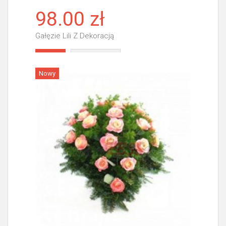
98.00 zł
Gałęzie Lili Z Dekoracją
Więcej
Nowy