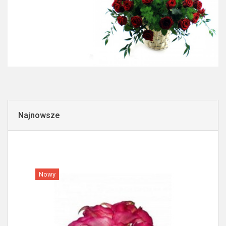
Najnowsze
Nowy