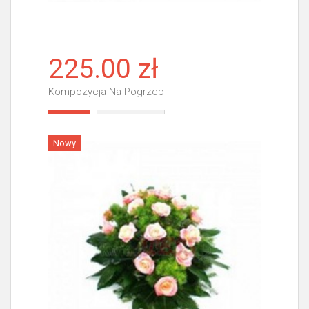
225.00 zł
Kompozycja Na Pogrzeb
Więcej
Nowy