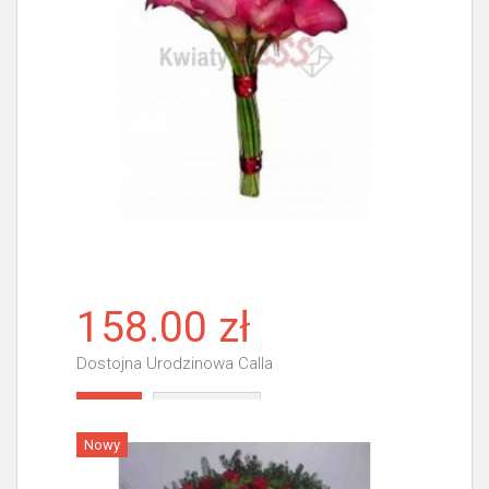
158.00 zł
Dostojna Urodzinowa Calla
Więcej
Nowy