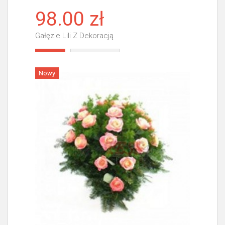
98.00 zł
Gałęzie Lili Z Dekoracją
Więcej
Nowy