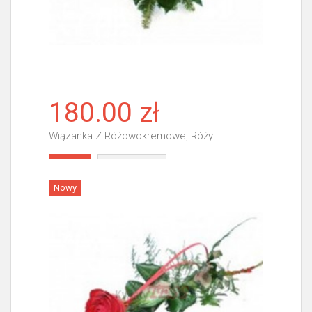
180.00 zł
Wiązanka Z Różowokremowej Róży
Więcej
Nowy