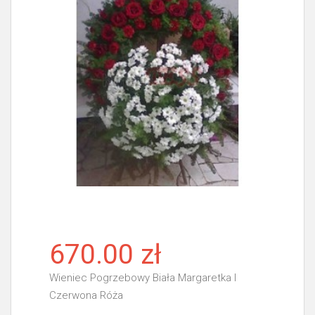
670.00 zł
Wieniec Pogrzebowy Biała Margaretka I
Czerwona Róża