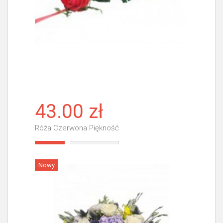
43.00 zł
Róża Czerwona Piękność
Więcej
Nowy