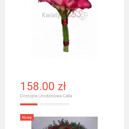
158.00 zł
Dostojna Urodzinowa Calla
Więcej
Nowy