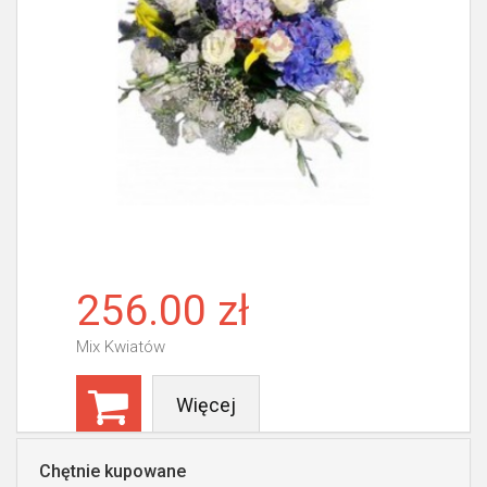
256.00 zł
Mix Kwiatów
Więcej
Chętnie kupowane