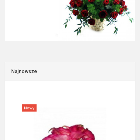
Najnowsze
Nowy