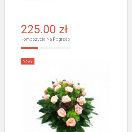
225.00 zł
Kompozycja Na Pogrzeb
Więcej
Nowy