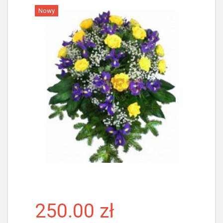
Nowy
Więcej
250.00 zł