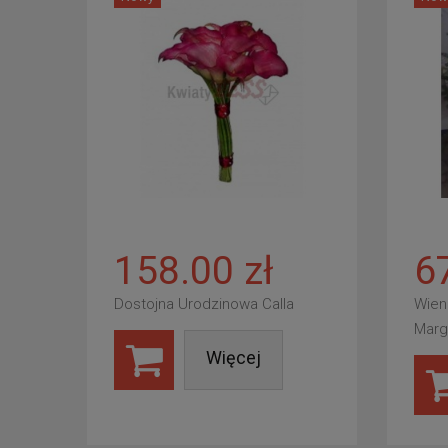
158.00 zł
6
Dostojna Urodzinowa Calla
Wien
Marg
Więcej