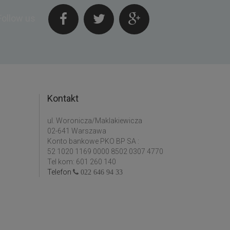
Follow us
Kontakt
ul. Woronicza/Maklakiewicza
02-641 Warszawa
Konto bankowe PKO BP SA :
52 1020 1169 0000 8502 0307 4770
Tel kom: 601 260 140
Telefon
022 646 94 33