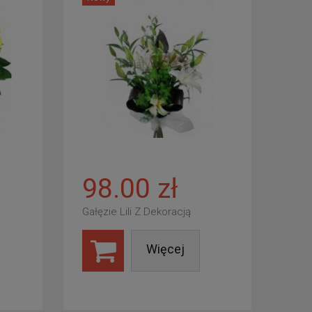
98.00 zł
Gałęzie Lili Z Dekoracją
Więcej