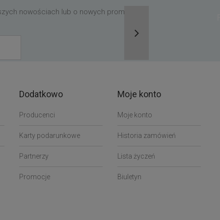
aszych nowościach lub o nowych promocjach,
Dodatkowo
Moje konto
Producenci
Moje konto
Karty podarunkowe
Historia zamówień
Partnerzy
Lista życzeń
Promocje
Biuletyn