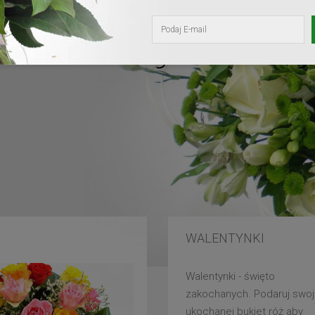
kochanej mam
WALENTYNKI
Walentynki - święto
zakochanych. Podaruj swoj
ukochanej bukiet róż aby