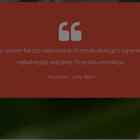
ss i jestem bardzo zadowolony. Przemiła obsługa z ogr
najładniejszą wiązankę. Po prostu rewelacja
- Kazimierz - stały Klient