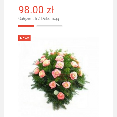
98.00 zł
Gałęzie Lili Z Dekoracją
Więcej
Nowy