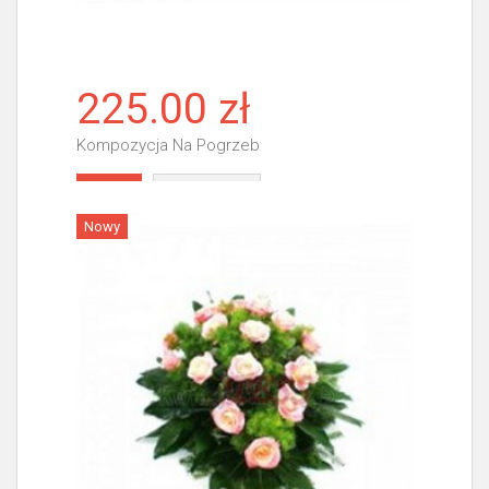
225.00 zł
Kompozycja Na Pogrzeb
Więcej
Nowy