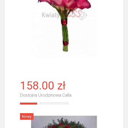
158.00 zł
Dostojna Urodzinowa Calla
Więcej
Nowy