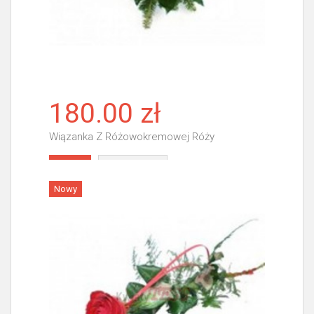
180.00 zł
Wiązanka Z Różowokremowej Róży
Więcej
Nowy