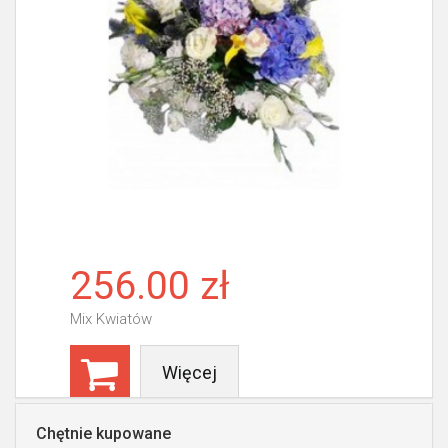
256.00 zł
Mix Kwiatów
Więcej
Chętnie kupowane