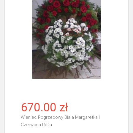
670.00 zł
Wieniec Pogrzebowy Biała Margaretka I
Czerwona Róża