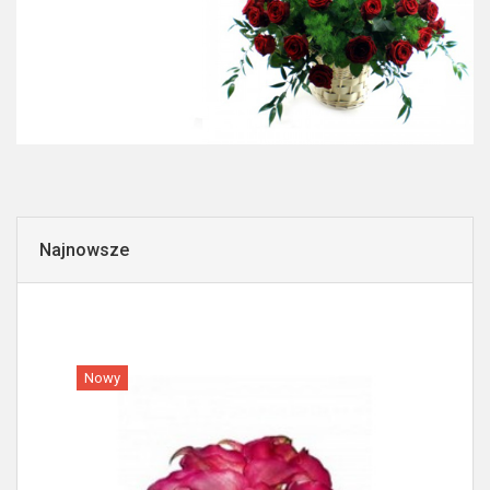
Najnowsze
Nowy