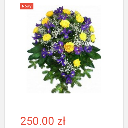
Nowy
Więcej
250.00 zł