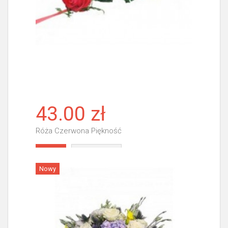
43.00 zł
Róża Czerwona Piękność
Więcej
Nowy