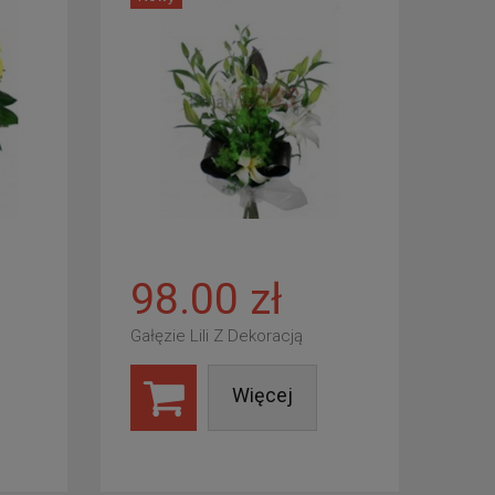
98.00 zł
Gałęzie Lili Z Dekoracją
Więcej