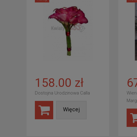
158.00 zł
6
Dostojna Urodzinowa Calla
Wien
Marg
Więcej