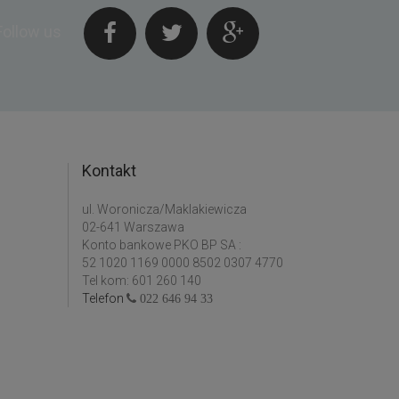
Follow us
Kontakt
ul. Woronicza/Maklakiewicza
02-641 Warszawa
Konto bankowe PKO BP SA :
52 1020 1169 0000 8502 0307 4770
Tel kom: 601 260 140
Telefon
022 646 94 33