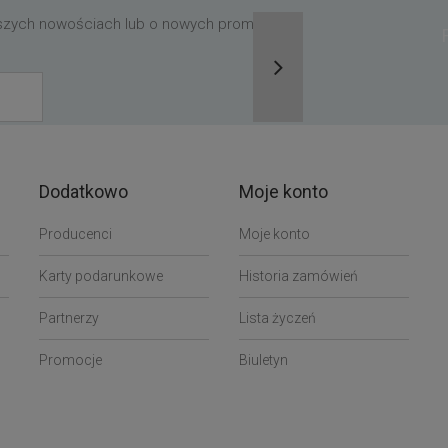
aszych nowościach lub o nowych promocjach,
Dodatkowo
Moje konto
Producenci
Moje konto
Karty podarunkowe
Historia zamówień
Partnerzy
Lista życzeń
Promocje
Biuletyn