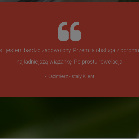
ss i jestem bardzo zadowolony. Przemiła obsługa z ogr
najładniejszą wiązankę. Po prostu rewelacja
- Kazimierz - stały Klient