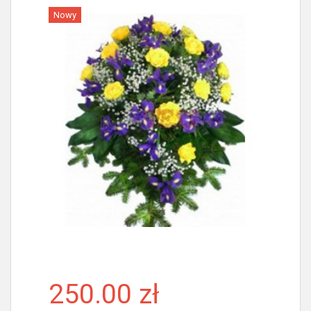
Nowy
Więcej
250.00 zł