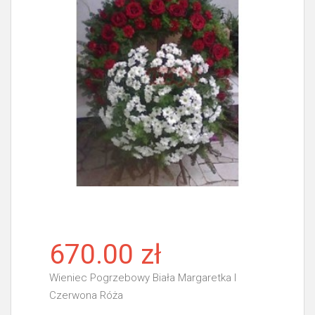
670.00 zł
Wieniec Pogrzebowy Biała Margaretka I
Czerwona Róża