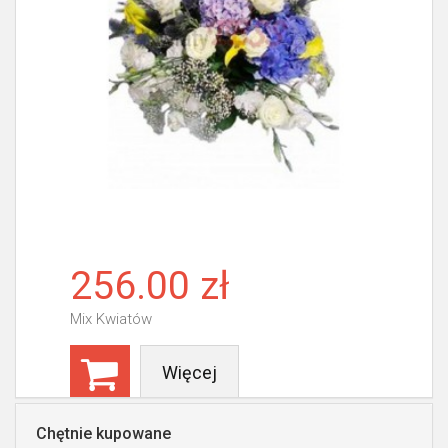
256.00 zł
Mix Kwiatów
Więcej
Chętnie kupowane