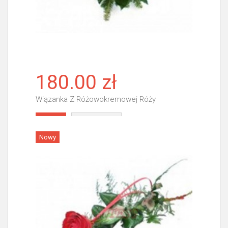
180.00 zł
Wiązanka Z Różowokremowej Róży
Więcej
Nowy