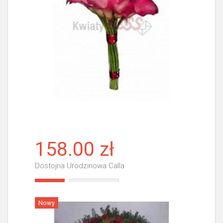
158.00 zł
Dostojna Urodzinowa Calla
Więcej
Nowy