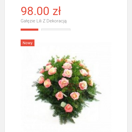
98.00 zł
Gałęzie Lili Z Dekoracją
Więcej
Nowy