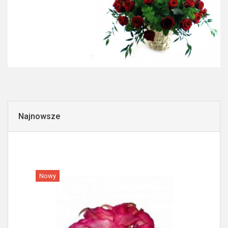
Najnowsze
Nowy