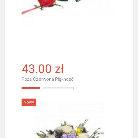
43.00 zł
Róża Czerwona Piękność
Więcej
Nowy