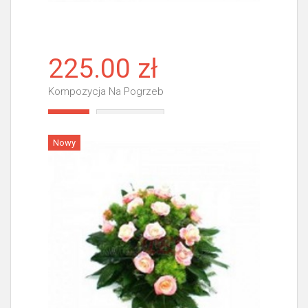
225.00 zł
Kompozycja Na Pogrzeb
Więcej
Nowy