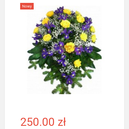
Nowy
Więcej
250.00 zł