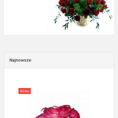
Najnowsze
Nowy