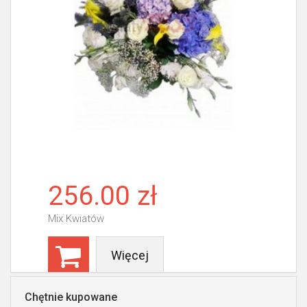
256.00 zł
Mix Kwiatów
Więcej
Chętnie kupowane