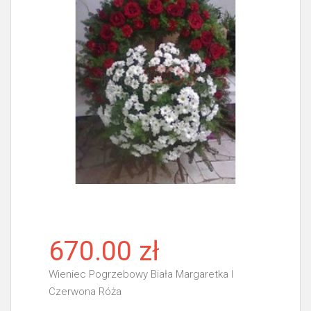
670.00 zł
Wieniec Pogrzebowy Biała Margaretka I
Czerwona Róża