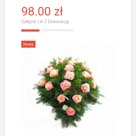
98.00 zł
Gałęzie Lili Z Dekoracją
Więcej
Nowy