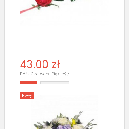
43.00 zł
Róża Czerwona Piękność
Więcej
Nowy