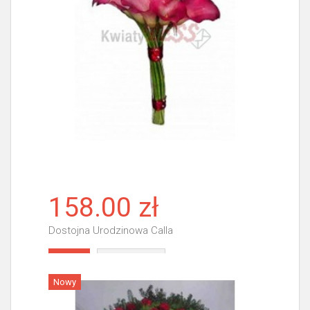
158.00 zł
Dostojna Urodzinowa Calla
Więcej
Nowy