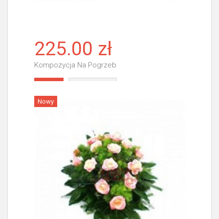
225.00 zł
Kompozycja Na Pogrzeb
Więcej
Nowy