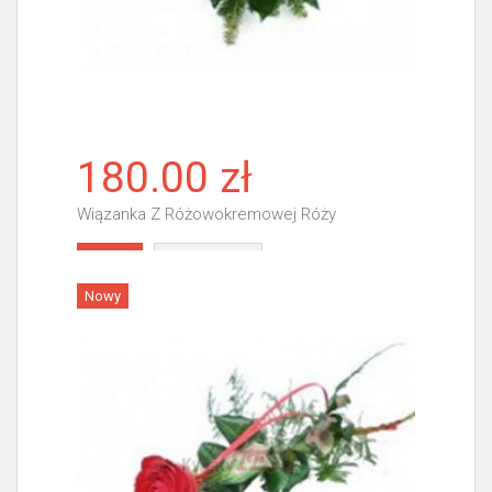
180.00 zł
Wiązanka Z Różowokremowej Róży
Więcej
Nowy