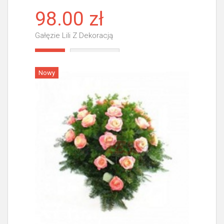
98.00 zł
Gałęzie Lili Z Dekoracją
Więcej
Nowy