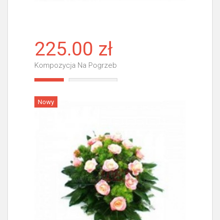
225.00 zł
Kompozycja Na Pogrzeb
Więcej
Nowy