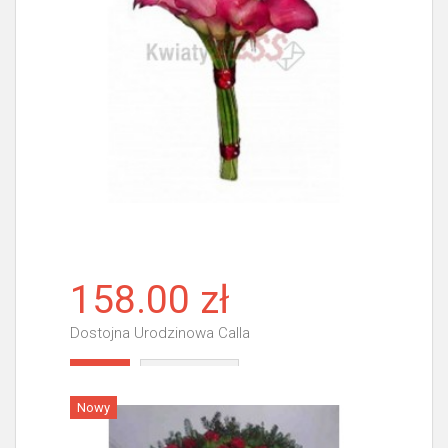
158.00 zł
Dostojna Urodzinowa Calla
Więcej
Nowy