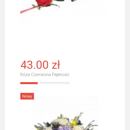
43.00 zł
Róża Czerwona Piękność
Więcej
Nowy