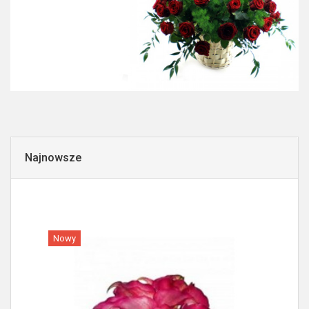
Najnowsze
Nowy