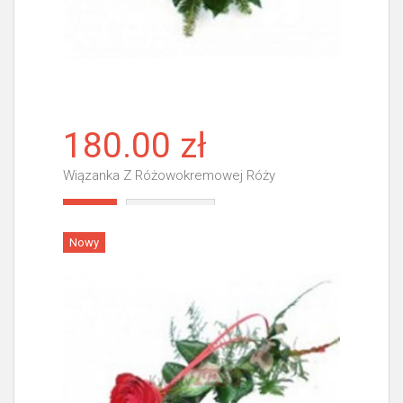
180.00 zł
Wiązanka Z Różowokremowej Róży
Więcej
Nowy