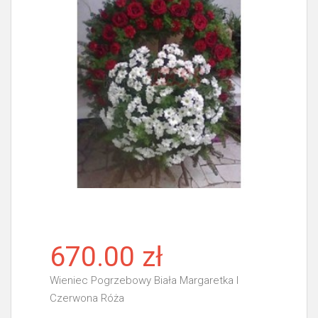
670.00 zł
Wieniec Pogrzebowy Biała Margaretka I
Czerwona Róża