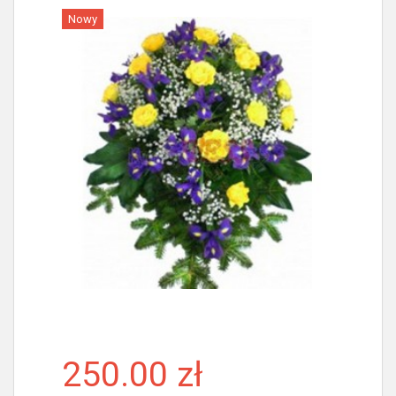
Nowy
Więcej
250.00 zł