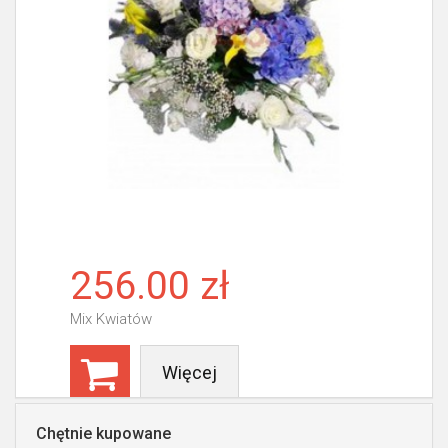
256.00 zł
Mix Kwiatów
Więcej
Chętnie kupowane