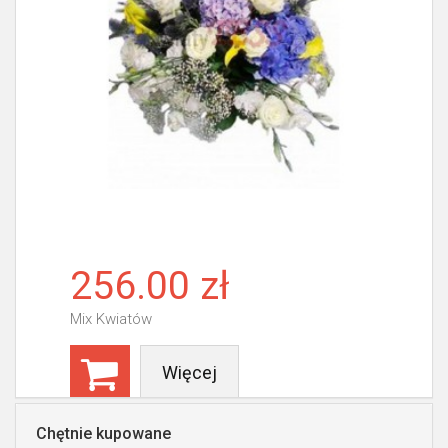
256.00 zł
Mix Kwiatów
Więcej
Chętnie kupowane