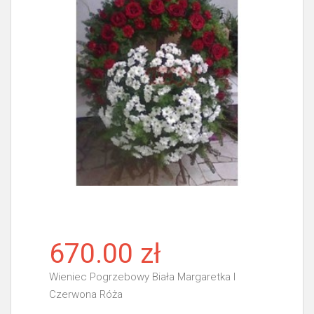
670.00 zł
Wieniec Pogrzebowy Biała Margaretka I
Czerwona Róża