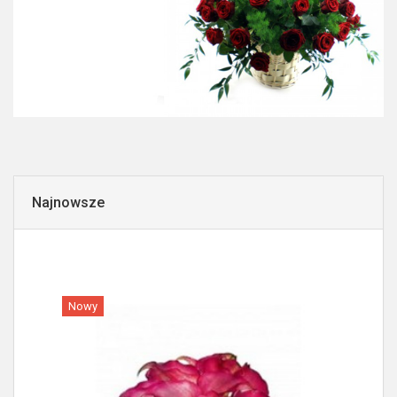
Najnowsze
Nowy