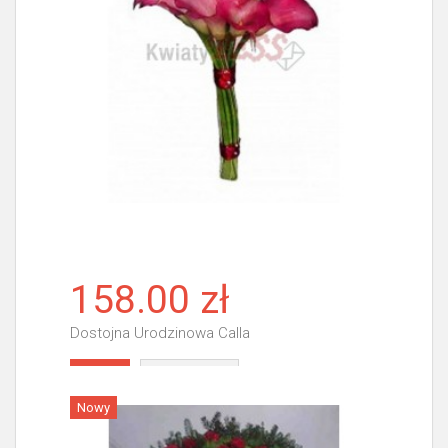
158.00 zł
Dostojna Urodzinowa Calla
Więcej
Nowy