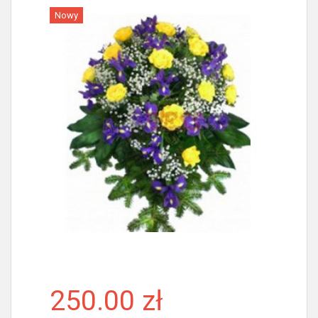
Nowy
Więcej
250.00 zł