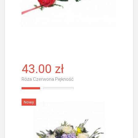
43.00 zł
Róża Czerwona Piękność
Więcej
Nowy