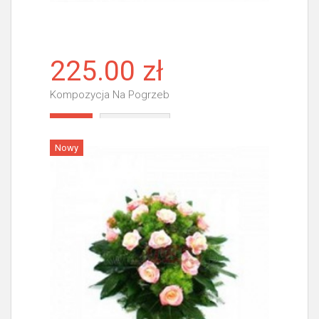
225.00 zł
Kompozycja Na Pogrzeb
Więcej
Nowy