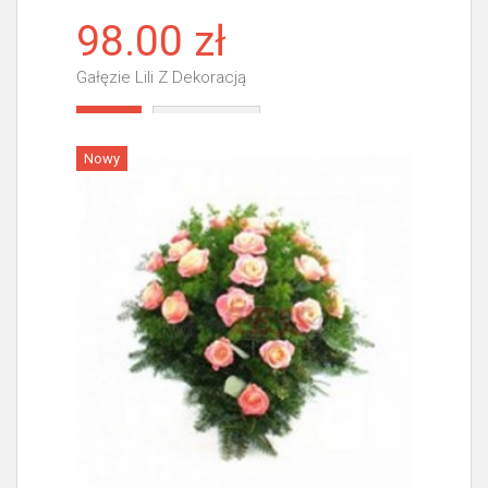
98.00 zł
Gałęzie Lili Z Dekoracją
Więcej
Nowy