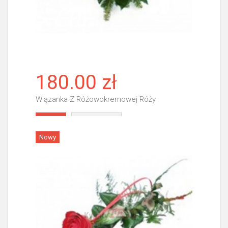
180.00 zł
Wiązanka Z Różowokremowej Róży
Więcej
Nowy