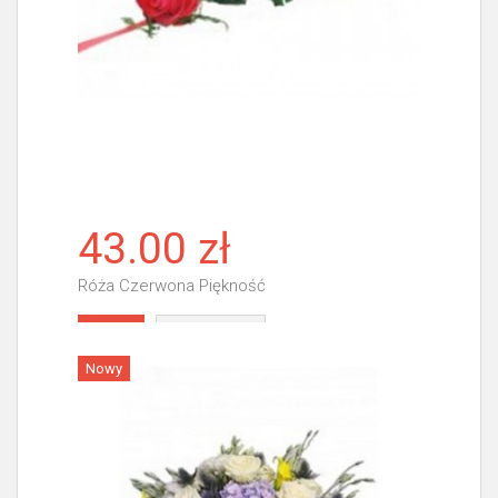
43.00 zł
Róża Czerwona Piękność
Więcej
Nowy