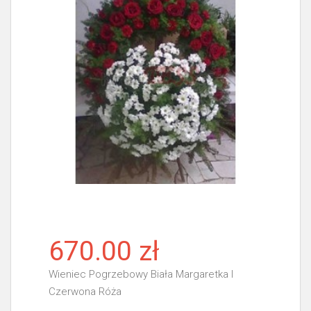
670.00 zł
Wieniec Pogrzebowy Biała Margaretka I
Czerwona Róża