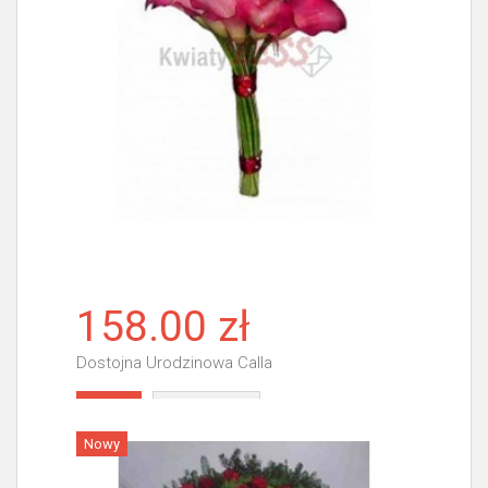
158.00 zł
Dostojna Urodzinowa Calla
Więcej
Nowy