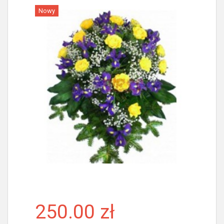
Nowy
Więcej
250.00 zł