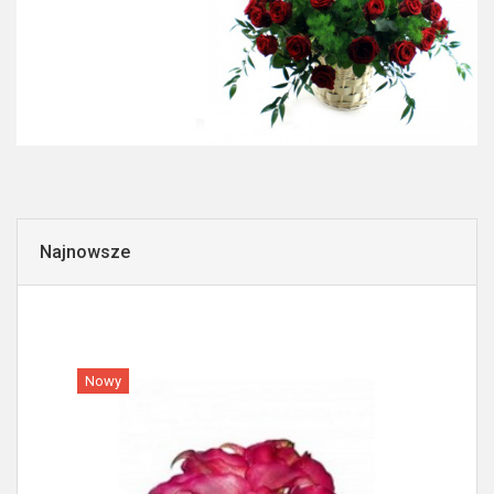
Najnowsze
Nowy