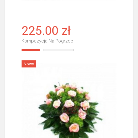
225.00 zł
Kompozycja Na Pogrzeb
Więcej
Nowy