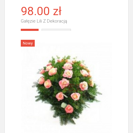
98.00 zł
Gałęzie Lili Z Dekoracją
Więcej
Nowy