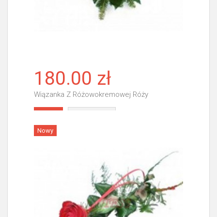
180.00 zł
Wiązanka Z Różowokremowej Róży
Więcej
Nowy