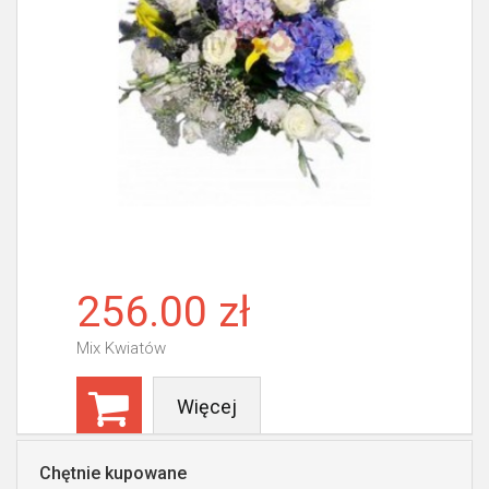
256.00 zł
Mix Kwiatów
Więcej
Chętnie kupowane