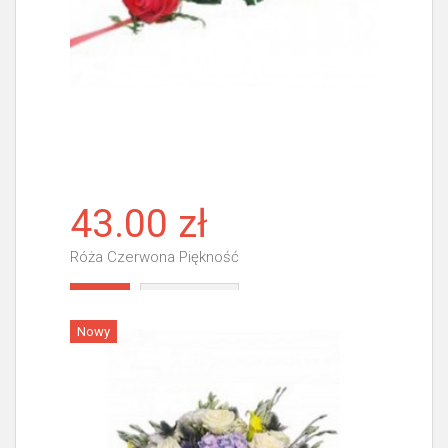
43.00 zł
Róża Czerwona Piękność
Więcej
Nowy