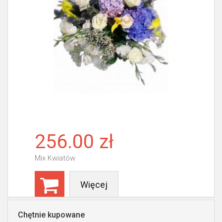
256.00 zł
Mix Kwiatów
Więcej
Chętnie kupowane