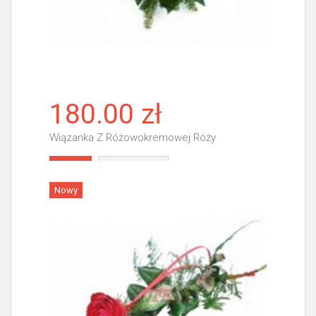
180.00 zł
Wiązanka Z Różowokremowej Róży
Więcej
Nowy