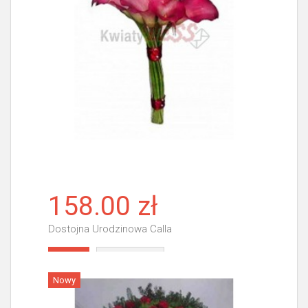
158.00 zł
Dostojna Urodzinowa Calla
Więcej
Nowy