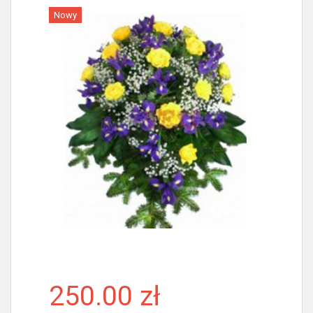
Nowy
Więcej
250.00 zł