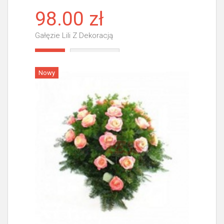
98.00 zł
Gałęzie Lili Z Dekoracją
Więcej
Nowy