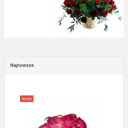
Najnowsze
Nowy