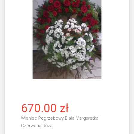
670.00 zł
Wieniec Pogrzebowy Biała Margaretka I
Czerwona Róża