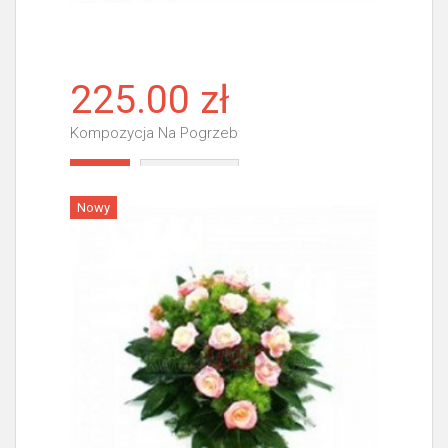
225.00 zł
Kompozycja Na Pogrzeb
Więcej
Nowy