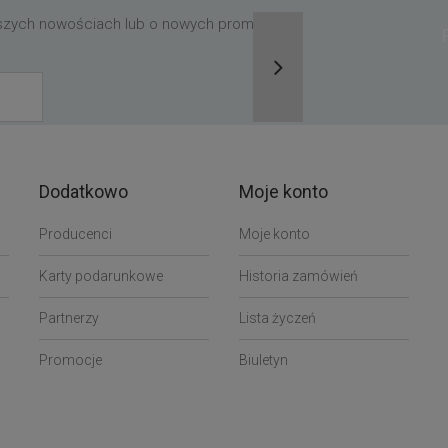
aszych nowościach lub o nowych promocjach,
Dodatkowo
Moje konto
Producenci
Moje konto
Karty podarunkowe
Historia zamówień
Partnerzy
Lista życzeń
Promocje
Biuletyn