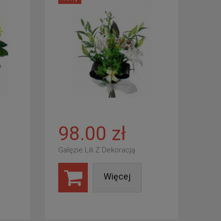
98.00 zł
Gałęzie Lili Z Dekoracją
Więcej