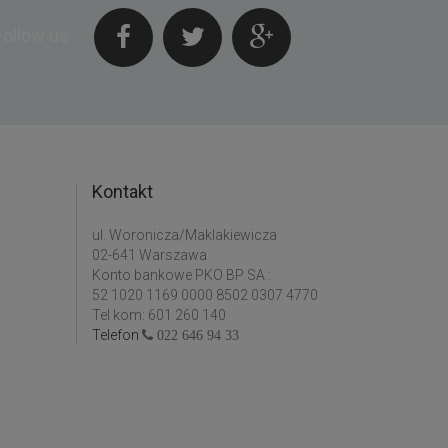
Follow us
Kontakt
ul. Woronicza/Maklakiewicza
02-641 Warszawa
Konto bankowe PKO BP SA :
52 1020 1169 0000 8502 0307 4770
Tel kom: 601 260 140
Telefon
022 646 94 33