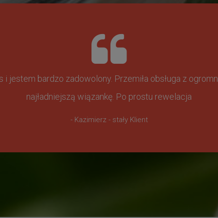
ss i jestem bardzo zadowolony. Przemiła obsługa z ogr
najładniejszą wiązankę. Po prostu rewelacja
- Kazimierz - stały Klient