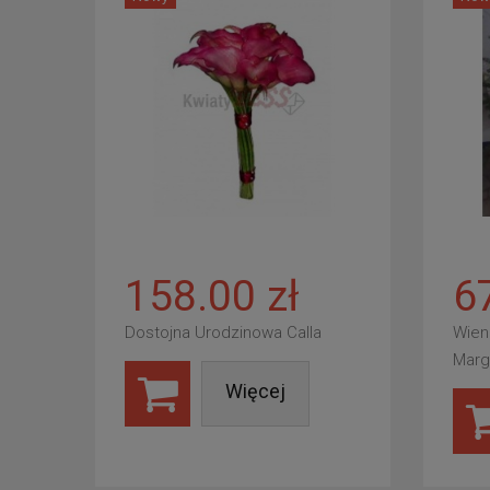
158.00 zł
6
Dostojna Urodzinowa Calla
Wien
Marg
Więcej