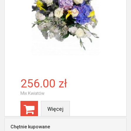
256.00 zł
Mix Kwiatów
Więcej
Chętnie kupowane