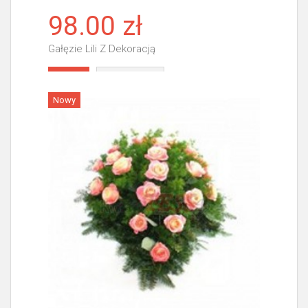
98.00 zł
Gałęzie Lili Z Dekoracją
Więcej
Nowy