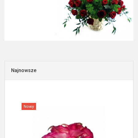
Najnowsze
Nowy