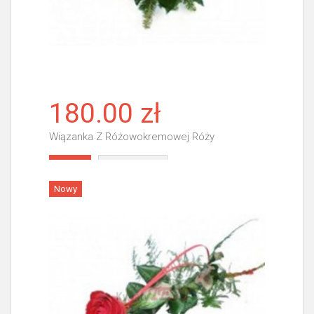
180.00 zł
Wiązanka Z Różowokremowej Róży
Więcej
Nowy