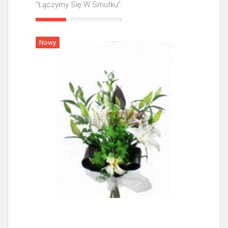
"Łączymy Się W Smutku"
Więcej
Nowy