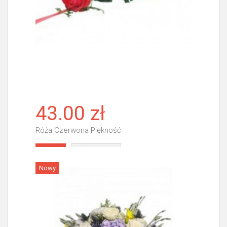
43.00 zł
Róża Czerwona Piękność
Więcej
Nowy