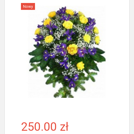
Nowy
Więcej
250.00 zł