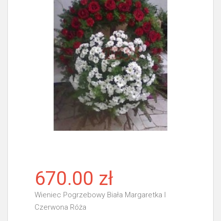
670.00 zł
Wieniec Pogrzebowy Biała Margaretka I
Czerwona Róża