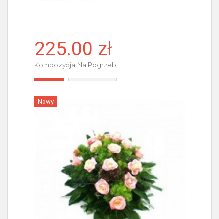
225.00 zł
Kompozycja Na Pogrzeb
Więcej
Nowy