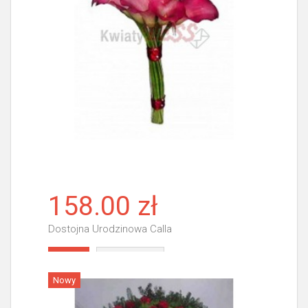
158.00 zł
Dostojna Urodzinowa Calla
Więcej
Nowy