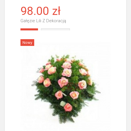
98.00 zł
Gałęzie Lili Z Dekoracją
Więcej
Nowy