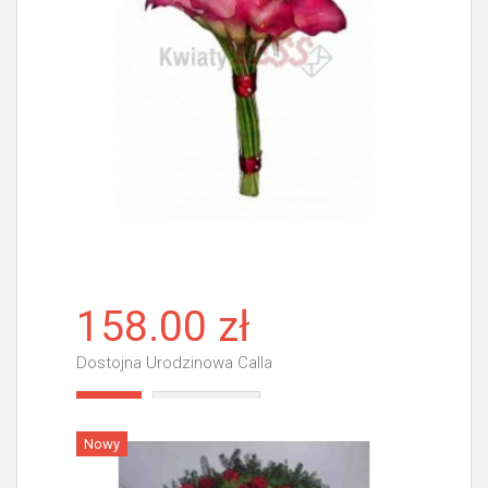
158.00 zł
Dostojna Urodzinowa Calla
Więcej
Nowy