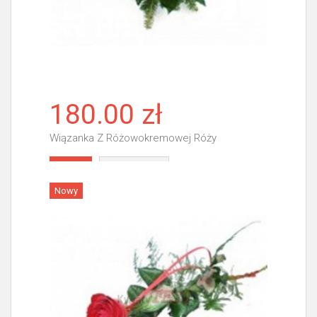
180.00 zł
Wiązanka Z Różowokremowej Róży
Więcej
Nowy