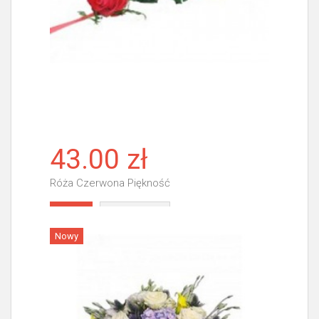
43.00 zł
Róża Czerwona Piękność
Więcej
Nowy