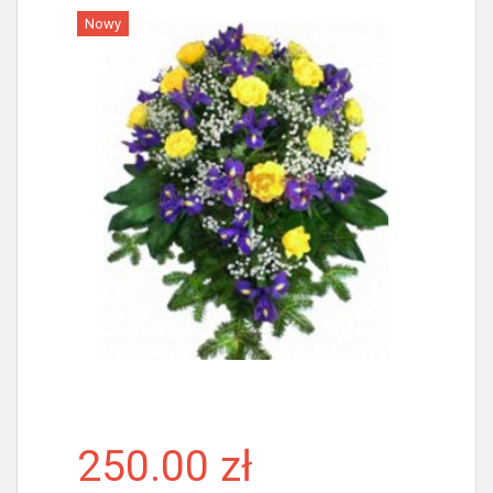
Nowy
Więcej
250.00 zł