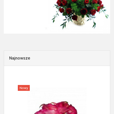
Najnowsze
Nowy