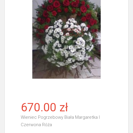
670.00 zł
Wieniec Pogrzebowy Biała Margaretka I
Czerwona Róża