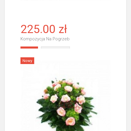
225.00 zł
Kompozycja Na Pogrzeb
Więcej
Nowy