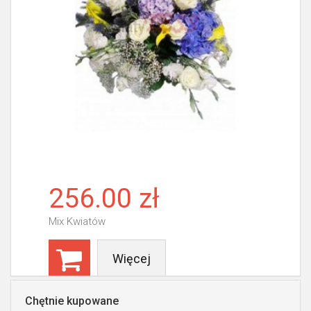
256.00 zł
Mix Kwiatów
Więcej
Chętnie kupowane