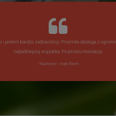
ss i jestem bardzo zadowolony. Przemiła obsługa z ogr
najładniejszą wiązankę. Po prostu rewelacja
- Kazimierz - stały Klient