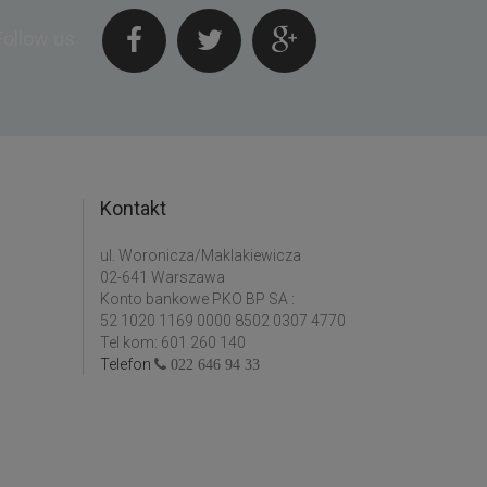
Follow us
Kontakt
ul. Woronicza/Maklakiewicza
02-641 Warszawa
Konto bankowe PKO BP SA :
52 1020 1169 0000 8502 0307 4770
Tel kom: 601 260 140
Telefon
022 646 94 33