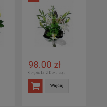
98.00 zł
Gałęzie Lili Z Dekoracją
Więcej