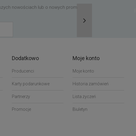
aszych nowościach lub o nowych promocjach,
Dodatkowo
Moje konto
Producenci
Moje konto
Karty podarunkowe
Historia zamówień
Partnerzy
Lista życzeń
Promocje
Biuletyn