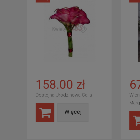
158.00 zł
6
Dostojna Urodzinowa Calla
Wien
Marg
Więcej