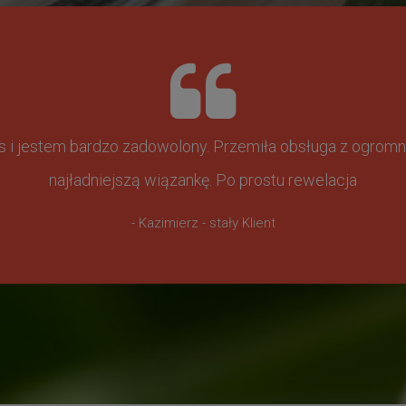
ss i jestem bardzo zadowolony. Przemiła obsługa z ogr
najładniejszą wiązankę. Po prostu rewelacja
- Kazimierz - stały Klient