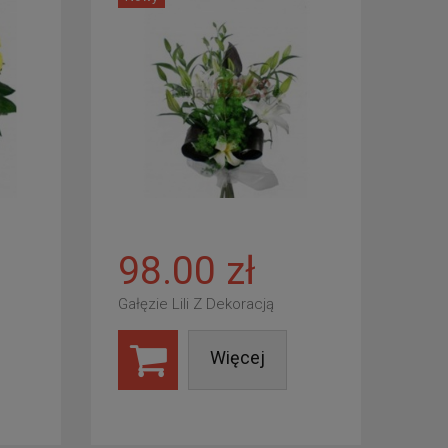
98.00 zł
Gałęzie Lili Z Dekoracją
Więcej