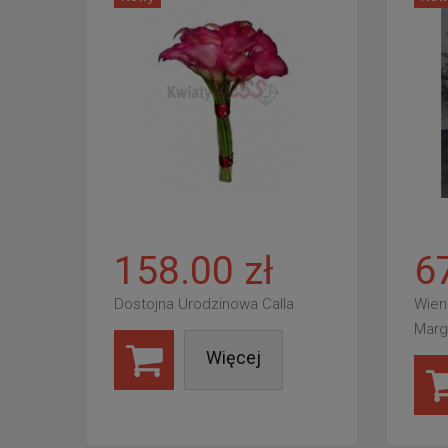
158.00 zł
6
Dostojna Urodzinowa Calla
Wien
Marg
Więcej