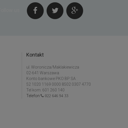
Follow us
Kontakt
ul. Woronicza/Maklakiewicza
02-641 Warszawa
Konto bankowe PKO BP SA :
52 1020 1169 0000 8502 0307 4770
Tel kom: 601 260 140
Telefon
022 646 94 33