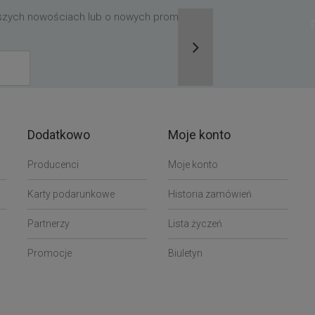
aszych nowościach lub o nowych promocjach,
Dodatkowo
Moje konto
Producenci
Moje konto
Karty podarunkowe
Historia zamówień
Partnerzy
Lista życzeń
Promocje
Biuletyn