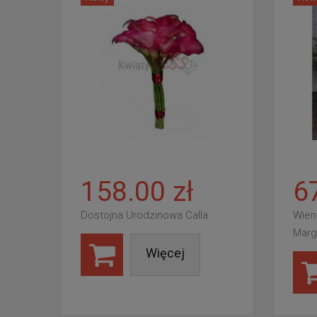
158.00 zł
6
Dostojna Urodzinowa Calla
Wien
Marg
Więcej