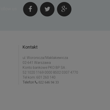
Follow us
Kontakt
ul. Woronicza/Maklakiewicza
02-641 Warszawa
Konto bankowe PKO BP SA :
52 1020 1169 0000 8502 0307 4770
Tel kom: 601 260 140
Telefon
022 646 94 33