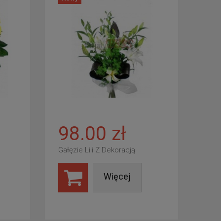
98.00 zł
Gałęzie Lili Z Dekoracją
Więcej