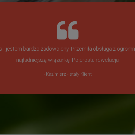
ss i jestem bardzo zadowolony. Przemiła obsługa z ogr
najładniejszą wiązankę. Po prostu rewelacja
- Kazimierz - stały Klient