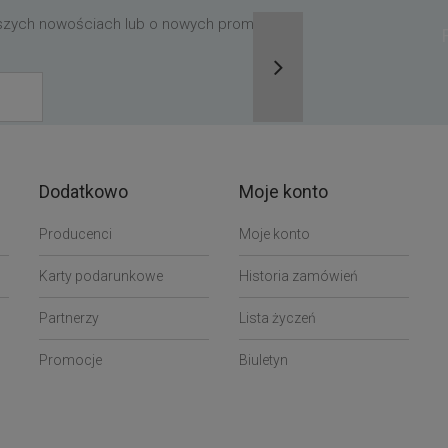
aszych nowościach lub o nowych promocjach,
Dodatkowo
Moje konto
Producenci
Moje konto
Karty podarunkowe
Historia zamówień
Partnerzy
Lista życzeń
Promocje
Biuletyn