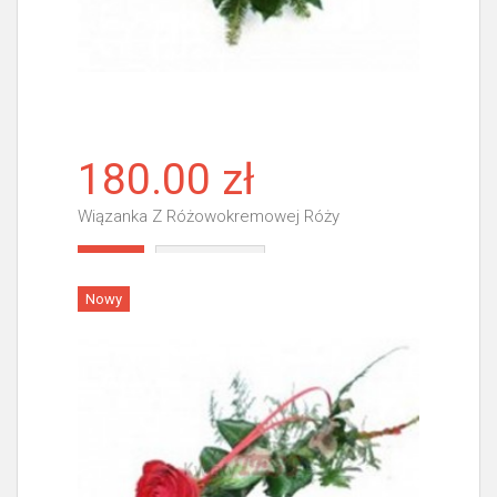
180.00 zł
Wiązanka Z Różowokremowej Róży
Więcej
Nowy