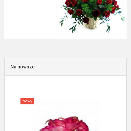
Najnowsze
Nowy