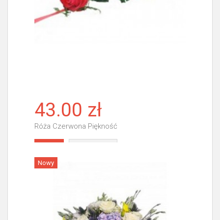
43.00 zł
Róża Czerwona Piękność
Więcej
Nowy