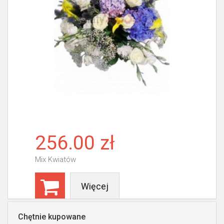
256.00 zł
Mix Kwiatów
Więcej
Chętnie kupowane