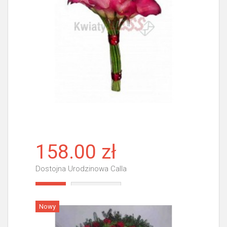
158.00 zł
Dostojna Urodzinowa Calla
Więcej
Nowy