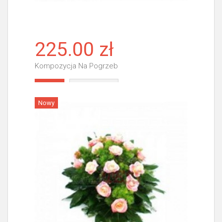
225.00 zł
Kompozycja Na Pogrzeb
Więcej
Nowy