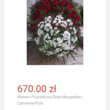
670.00 zł
Wieniec Pogrzebowy Biała Margaretka I
Czerwona Róża