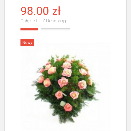
98.00 zł
Gałęzie Lili Z Dekoracją
Więcej
Nowy