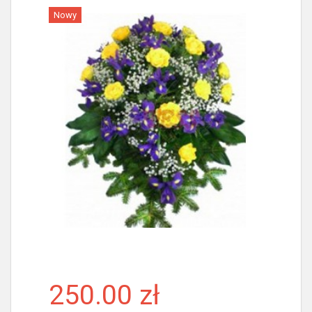
Nowy
Więcej
250.00 zł