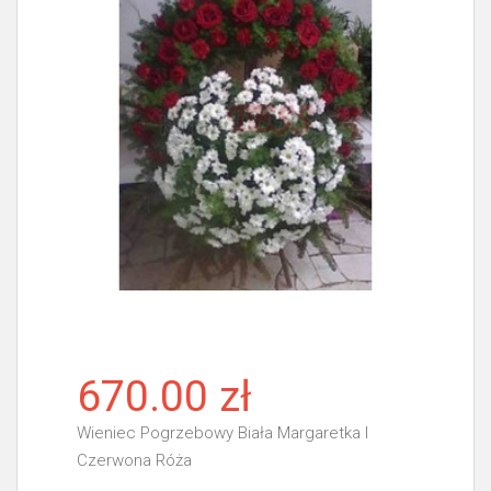
670.00 zł
Wieniec Pogrzebowy Biała Margaretka I
Czerwona Róża