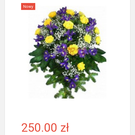
Nowy
Więcej
250.00 zł