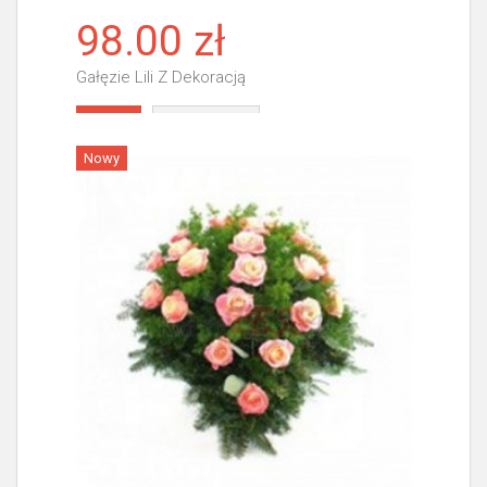
98.00 zł
Gałęzie Lili Z Dekoracją
Więcej
Nowy