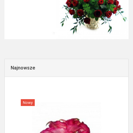
Najnowsze
Nowy