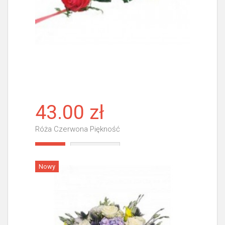
43.00 zł
Róża Czerwona Piękność
Więcej
Nowy