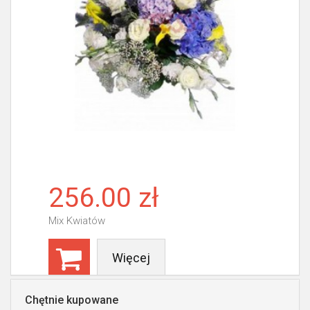
256.00 zł
Mix Kwiatów
Więcej
Chętnie kupowane