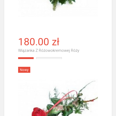
180.00 zł
Wiązanka Z Różowokremowej Róży
Więcej
Nowy