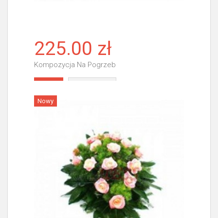
225.00 zł
Kompozycja Na Pogrzeb
Więcej
Nowy