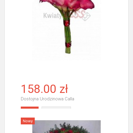
158.00 zł
Dostojna Urodzinowa Calla
Więcej
Nowy