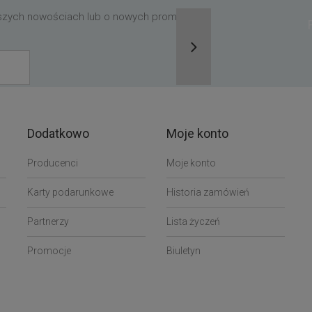
aszych nowościach lub o nowych promocjach,
Dodatkowo
Moje konto
Producenci
Moje konto
Karty podarunkowe
Historia zamówień
Partnerzy
Lista życzeń
Promocje
Biuletyn