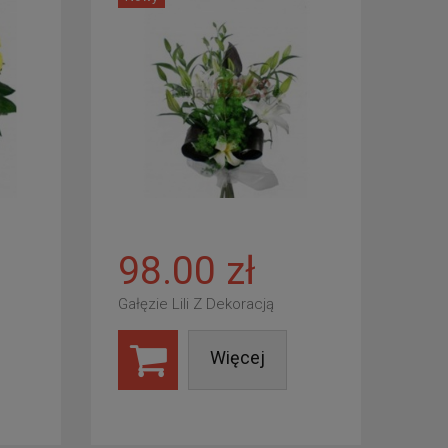
98.00 zł
Gałęzie Lili Z Dekoracją
Więcej