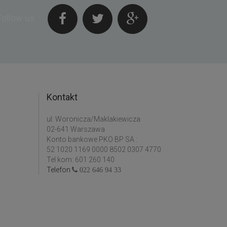
Follow us
Kontakt
ul. Woronicza/Maklakiewicza
02-641 Warszawa
Konto bankowe PKO BP SA :
52 1020 1169 0000 8502 0307 4770
Tel kom: 601 260 140
Telefon
022 646 94 33