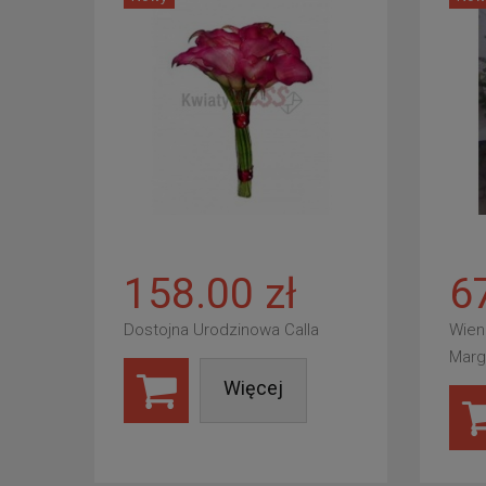
158.00 zł
6
Dostojna Urodzinowa Calla
Wien
Marg
Więcej