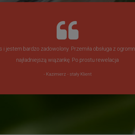
ss i jestem bardzo zadowolony. Przemiła obsługa z ogr
najładniejszą wiązankę. Po prostu rewelacja
- Kazimierz - stały Klient