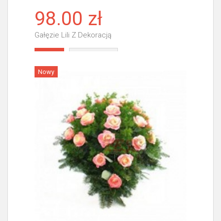
98.00 zł
Gałęzie Lili Z Dekoracją
Więcej
Nowy