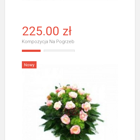
225.00 zł
Kompozycja Na Pogrzeb
Więcej
Nowy