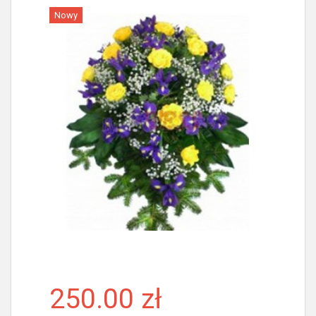
Nowy
Więcej
250.00 zł