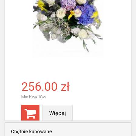
256.00 zł
Mix Kwiatów
Więcej
Chętnie kupowane