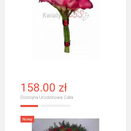
158.00 zł
Dostojna Urodzinowa Calla
Więcej
Nowy