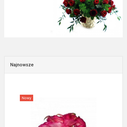
Najnowsze
Nowy