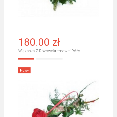
180.00 zł
Wiązanka Z Różowokremowej Róży
Więcej
Nowy