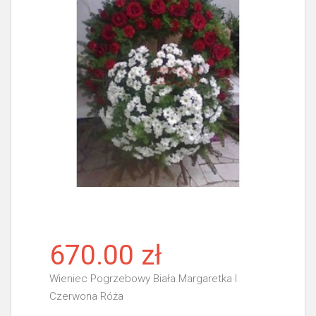
670.00 zł
Wieniec Pogrzebowy Biała Margaretka I
Czerwona Róża