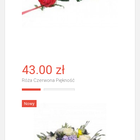
43.00 zł
Róża Czerwona Piękność
Więcej
Nowy