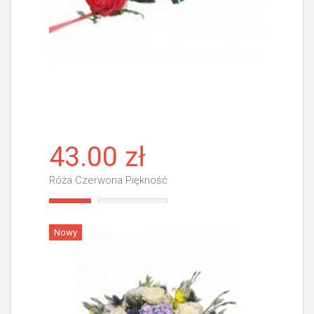
43.00 zł
Róża Czerwona Piękność
Więcej
Nowy