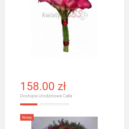
158.00 zł
Dostojna Urodzinowa Calla
Więcej
Nowy