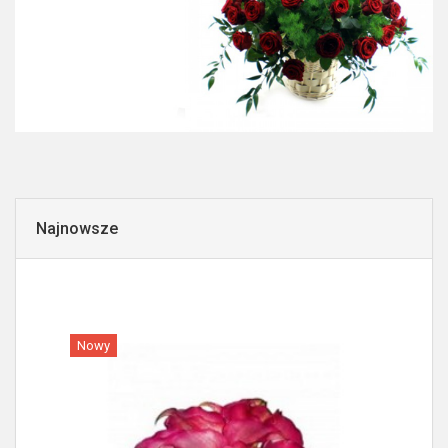
Najnowsze
Nowy