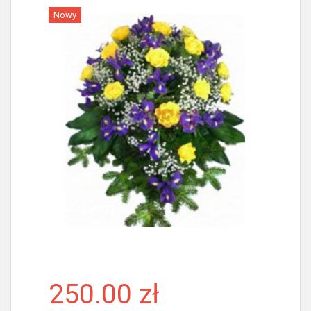
Nowy
Więcej
250.00 zł