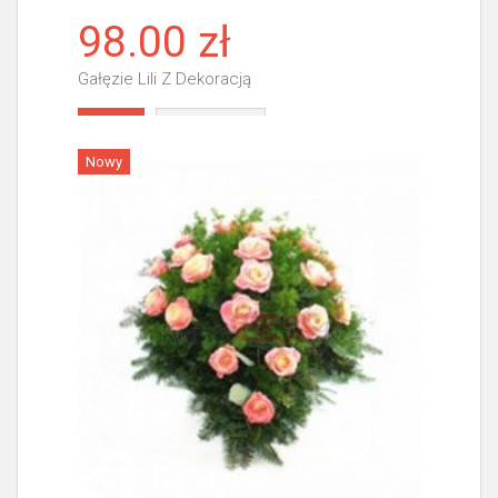
98.00 zł
Gałęzie Lili Z Dekoracją
Więcej
Nowy