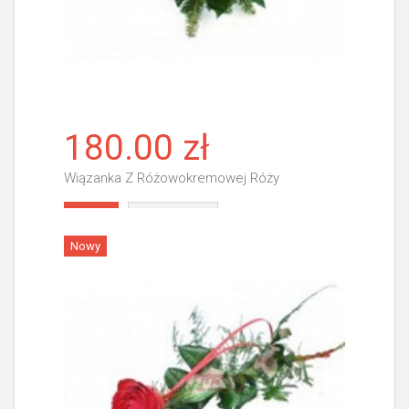
180.00 zł
Wiązanka Z Różowokremowej Róży
Więcej
Nowy