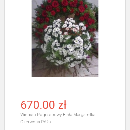
670.00 zł
Wieniec Pogrzebowy Biała Margaretka I
Czerwona Róża