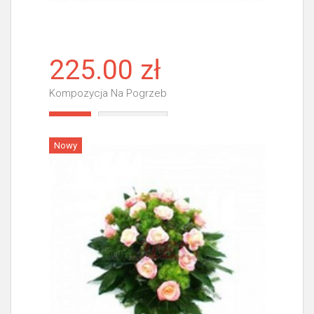
225.00 zł
Kompozycja Na Pogrzeb
Więcej
Nowy