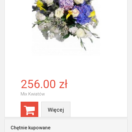
256.00 zł
Mix Kwiatów
Więcej
Chętnie kupowane