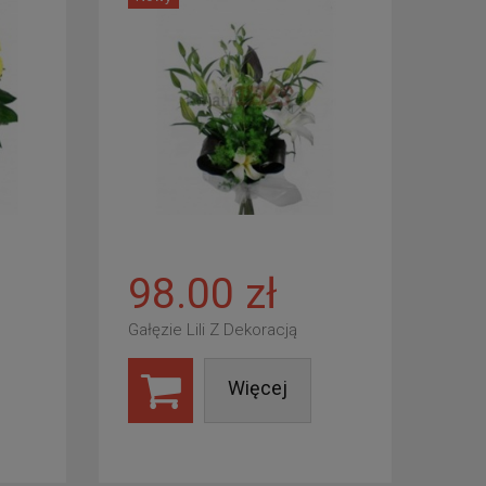
98.00 zł
Gałęzie Lili Z Dekoracją
Więcej