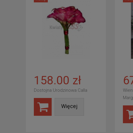
158.00 zł
6
Dostojna Urodzinowa Calla
Wien
Marg
Więcej