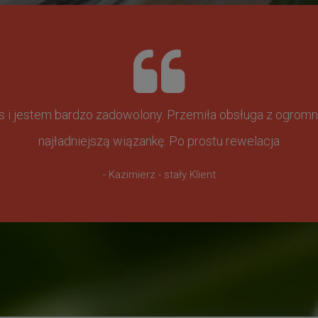
ss i jestem bardzo zadowolony. Przemiła obsługa z ogr
najładniejszą wiązankę. Po prostu rewelacja
- Kazimierz - stały Klient