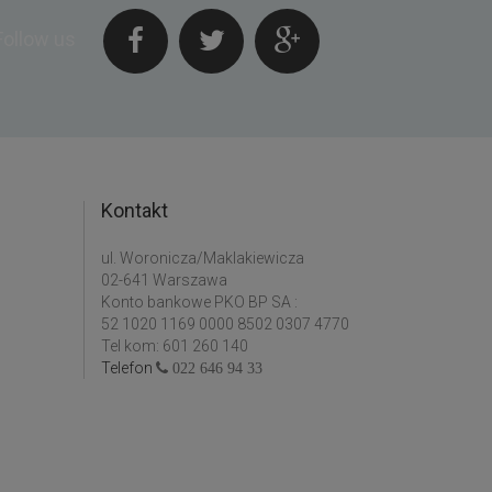
Follow us
Kontakt
ul. Woronicza/Maklakiewicza
02-641 Warszawa
Konto bankowe PKO BP SA :
52 1020 1169 0000 8502 0307 4770
Tel kom: 601 260 140
Telefon
022 646 94 33