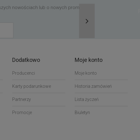
aszych nowościach lub o nowych promocjach,
Dodatkowo
Moje konto
Producenci
Moje konto
Karty podarunkowe
Historia zamówień
Partnerzy
Lista życzeń
Promocje
Biuletyn