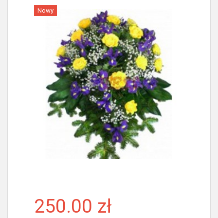
Nowy
Więcej
250.00 zł