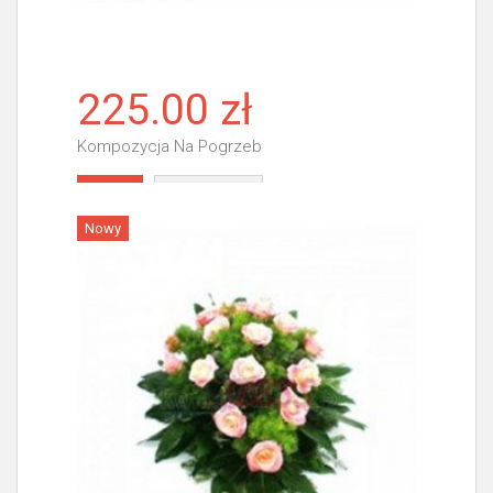
225.00 zł
Kompozycja Na Pogrzeb
Więcej
Nowy