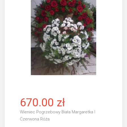
670.00 zł
Wieniec Pogrzebowy Biała Margaretka I
Czerwona Róża