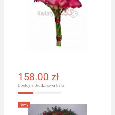
158.00 zł
Dostojna Urodzinowa Calla
Więcej
Nowy