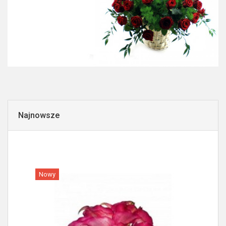
Najnowsze
Nowy