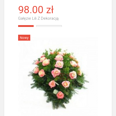
98.00 zł
Gałęzie Lili Z Dekoracją
Więcej
Nowy