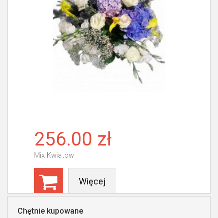
256.00 zł
Mix Kwiatów
Więcej
Chętnie kupowane