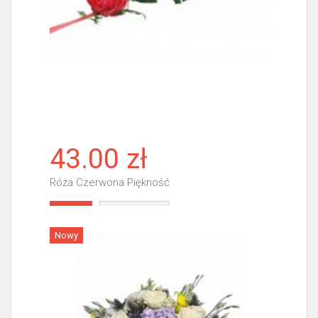
43.00 zł
Róża Czerwona Piękność
Więcej
Nowy