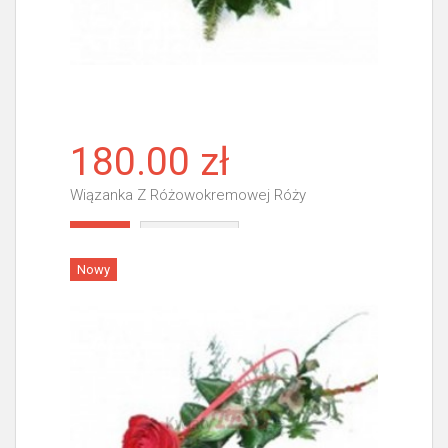
180.00 zł
Wiązanka Z Różowokremowej Róży
Więcej
Nowy