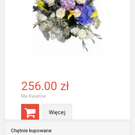
256.00 zł
Mix Kwiatów
Więcej
Chętnie kupowane