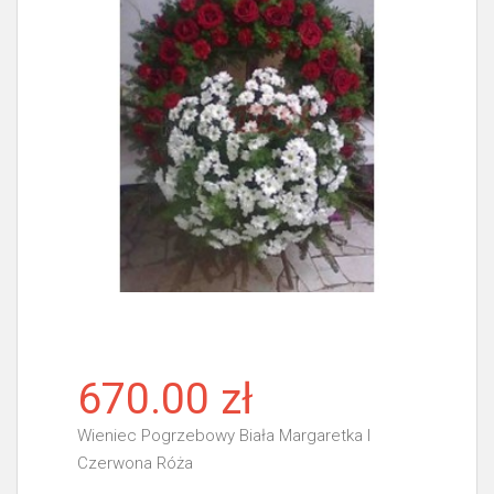
670.00 zł
Wieniec Pogrzebowy Biała Margaretka I
Czerwona Róża