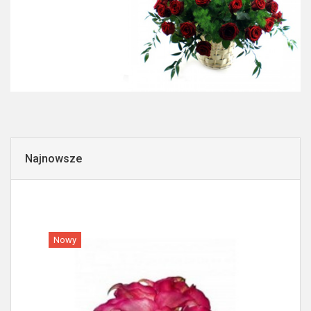
Najnowsze
Nowy