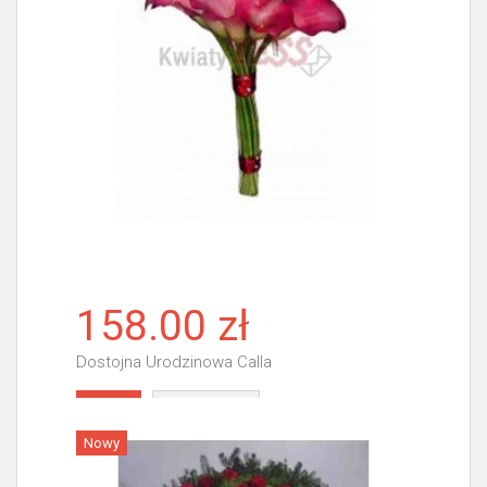
158.00 zł
Dostojna Urodzinowa Calla
Więcej
Nowy