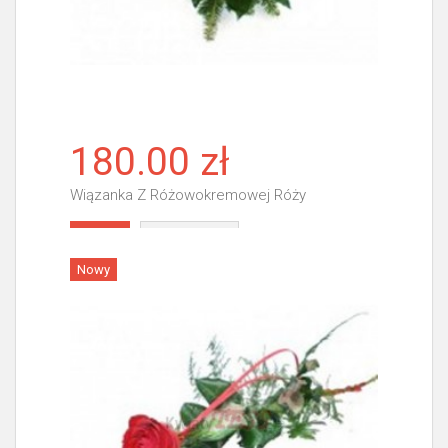
180.00 zł
Wiązanka Z Różowokremowej Róży
Więcej
Nowy