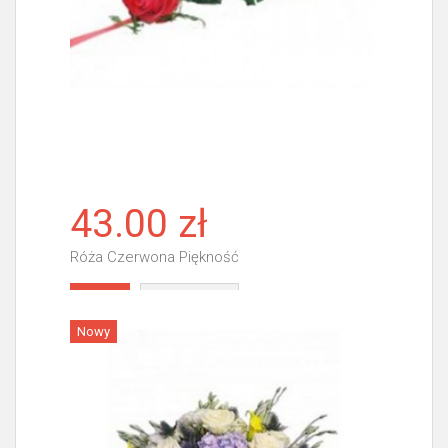
43.00 zł
Róża Czerwona Piękność
Więcej
Nowy