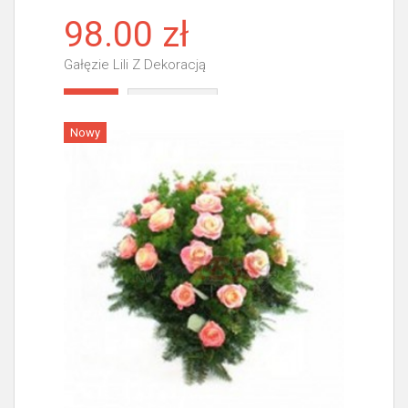
98.00 zł
Gałęzie Lili Z Dekoracją
Więcej
Nowy