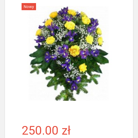
Nowy
Więcej
250.00 zł