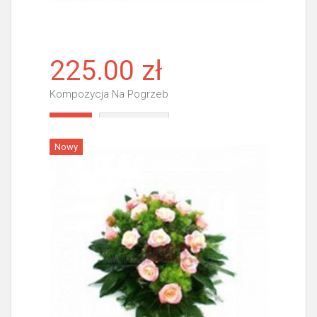
225.00 zł
Kompozycja Na Pogrzeb
Więcej
Nowy