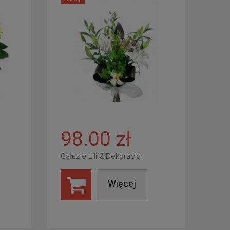
98.00 zł
Gałęzie Lili Z Dekoracją
Więcej