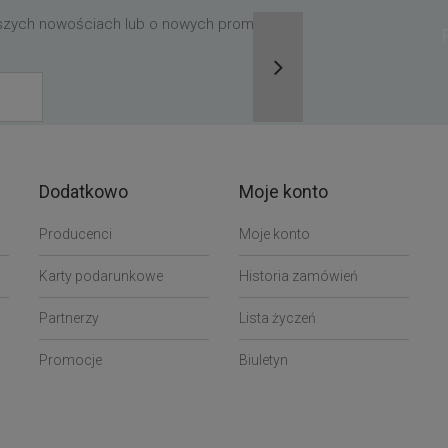
aszych nowościach lub o nowych promocjach,
Dodatkowo
Moje konto
Producenci
Moje konto
Karty podarunkowe
Historia zamówień
Partnerzy
Lista życzeń
Promocje
Biuletyn