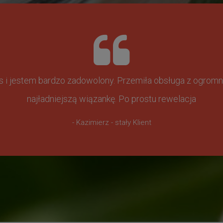
ss i jestem bardzo zadowolony. Przemiła obsługa z ogr
najładniejszą wiązankę. Po prostu rewelacja
- Kazimierz - stały Klient