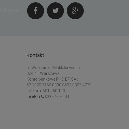
Follow us
Kontakt
ul. Woronicza/Maklakiewicza
02-641 Warszawa
Konto bankowe PKO BP SA :
52 1020 1169 0000 8502 0307 4770
Tel kom: 601 260 140
Telefon
022 646 94 33