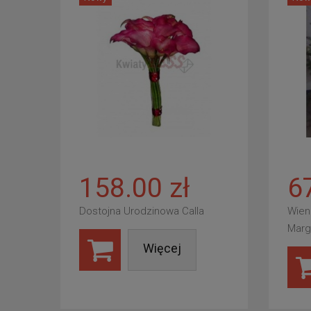
158.00 zł
6
Dostojna Urodzinowa Calla
Wien
Marg
Więcej