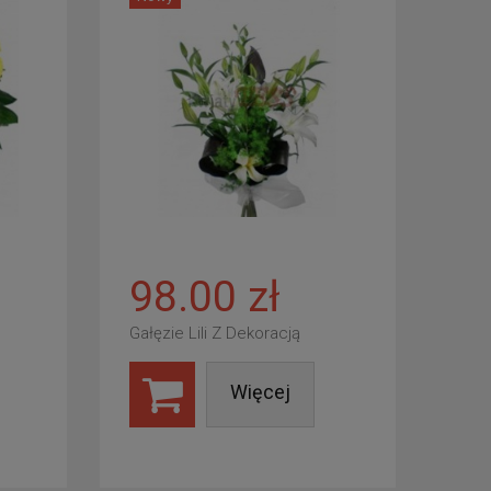
98.00 zł
Gałęzie Lili Z Dekoracją
Więcej