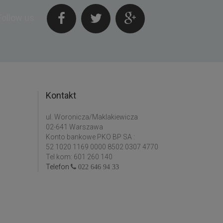
Follow us
Kontakt
ul. Woronicza/Maklakiewicza
02-641 Warszawa
Konto bankowe PKO BP SA :
52 1020 1169 0000 8502 0307 4770
Tel kom: 601 260 140
Telefon
022 646 94 33