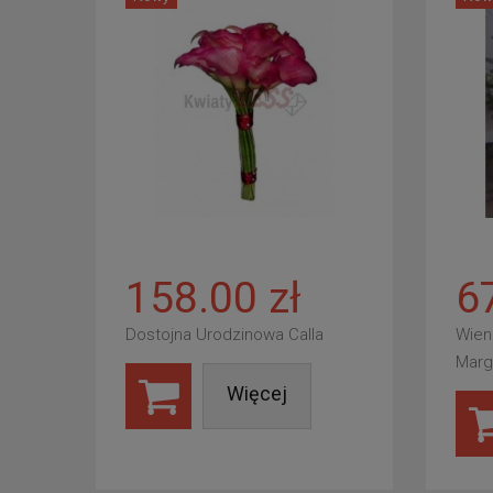
158.00 zł
6
Dostojna Urodzinowa Calla
Wien
Marg
Więcej