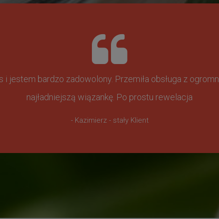
ss i jestem bardzo zadowolony. Przemiła obsługa z ogr
najładniejszą wiązankę. Po prostu rewelacja
- Kazimierz - stały Klient