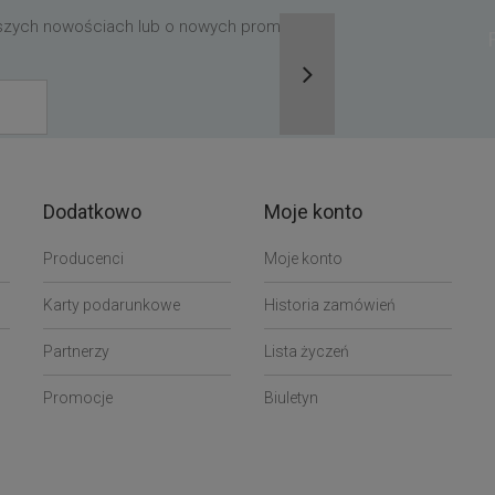
aszych nowościach lub o nowych promocjach,
Dodatkowo
Moje konto
Producenci
Moje konto
Karty podarunkowe
Historia zamówień
Partnerzy
Lista życzeń
Promocje
Biuletyn