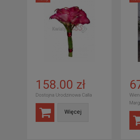
158.00 zł
6
Dostojna Urodzinowa Calla
Wien
Marg
Więcej