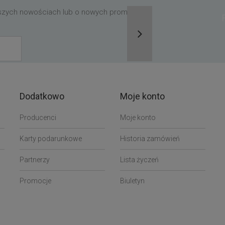
aszych nowościach lub o nowych promocjach,
Dodatkowo
Moje konto
Producenci
Moje konto
Karty podarunkowe
Historia zamówień
Partnerzy
Lista życzeń
Promocje
Biuletyn