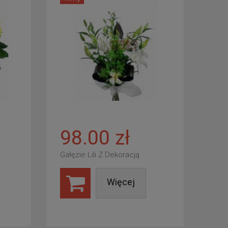
98.00 zł
Gałęzie Lili Z Dekoracją
Więcej