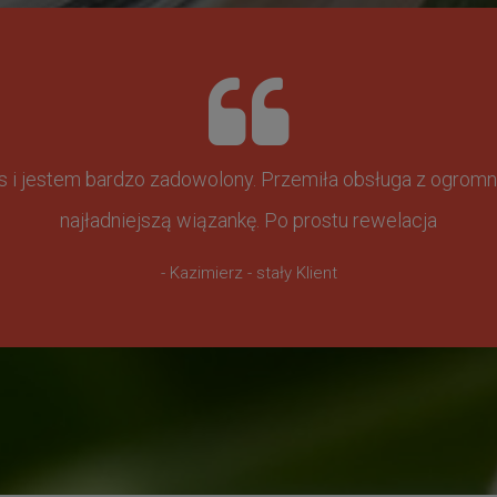
ss i jestem bardzo zadowolony. Przemiła obsługa z ogr
najładniejszą wiązankę. Po prostu rewelacja
- Kazimierz - stały Klient