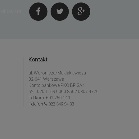
Follow us
Kontakt
ul. Woronicza/Maklakiewicza
02-641 Warszawa
Konto bankowe PKO BP SA :
52 1020 1169 0000 8502 0307 4770
Tel kom: 601 260 140
Telefon
022 646 94 33