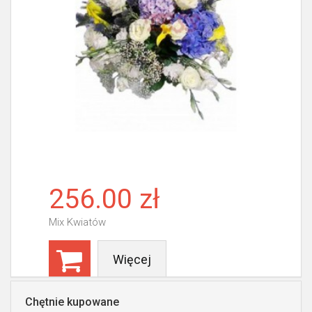
256.00 zł
Mix Kwiatów
Więcej
Chętnie kupowane