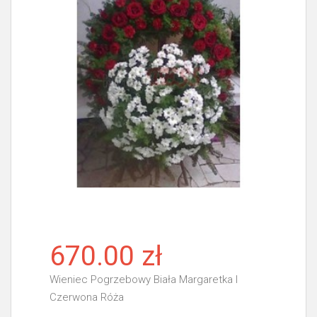
670.00 zł
Wieniec Pogrzebowy Biała Margaretka I
Czerwona Róża