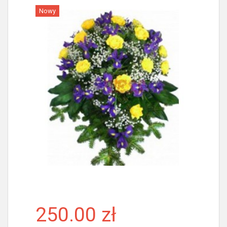
Nowy
Więcej
250.00 zł