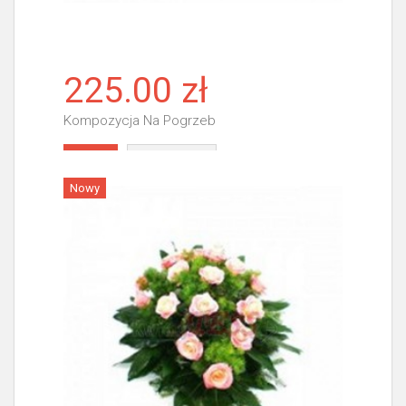
225.00 zł
Kompozycja Na Pogrzeb
Więcej
Nowy