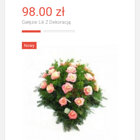
98.00 zł
Gałęzie Lili Z Dekoracją
Więcej
Nowy