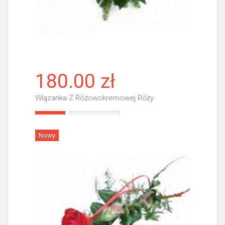
180.00 zł
Wiązanka Z Różowokremowej Róży
Więcej
Nowy