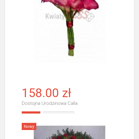
158.00 zł
Dostojna Urodzinowa Calla
Więcej
Nowy