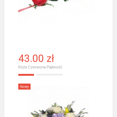
43.00 zł
Róża Czerwona Piękność
Więcej
Nowy