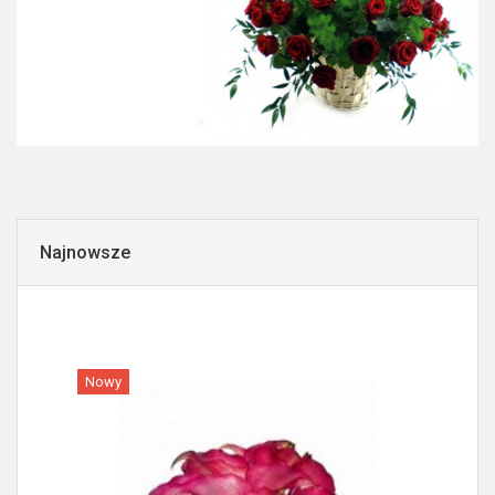
Najnowsze
Nowy