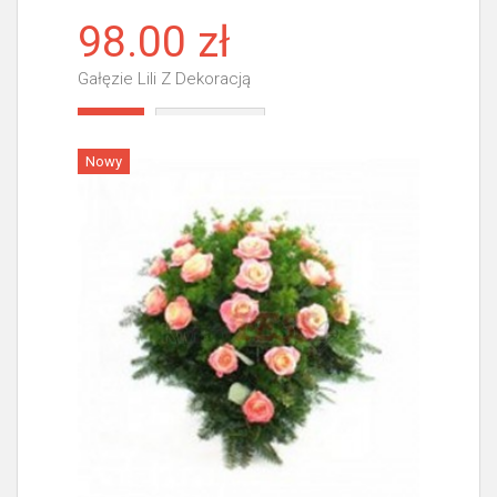
98.00 zł
Gałęzie Lili Z Dekoracją
Więcej
Nowy