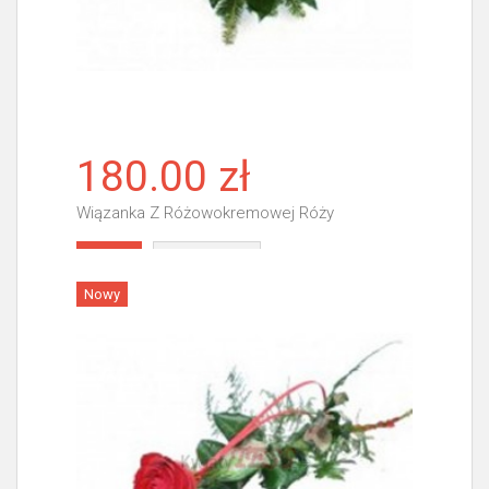
180.00 zł
Wiązanka Z Różowokremowej Róży
Więcej
Nowy