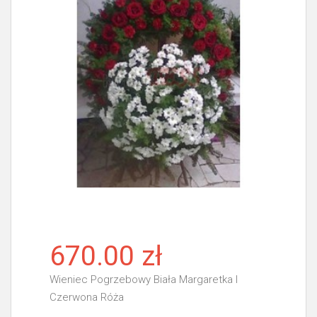
670.00 zł
Wieniec Pogrzebowy Biała Margaretka I
Czerwona Róża