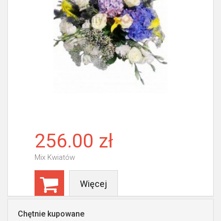
256.00 zł
Mix Kwiatów
Więcej
Chętnie kupowane