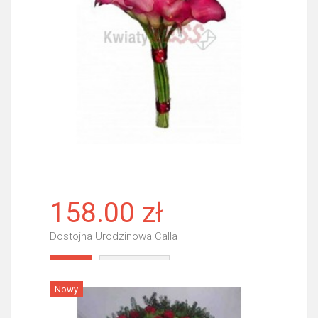
158.00 zł
Dostojna Urodzinowa Calla
Więcej
Nowy