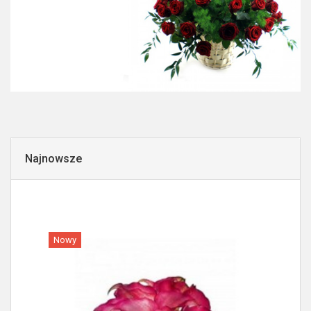
Najnowsze
Nowy