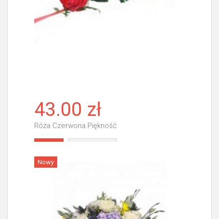
43.00 zł
Róża Czerwona Piękność
Więcej
Nowy