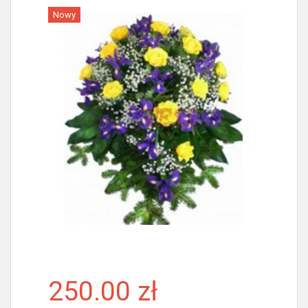
Nowy
Więcej
250.00 zł