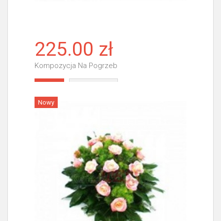
225.00 zł
Kompozycja Na Pogrzeb
Więcej
Nowy