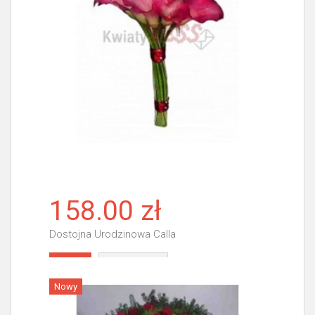
158.00 zł
Dostojna Urodzinowa Calla
Więcej
Nowy