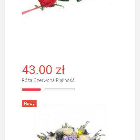
43.00 zł
Róża Czerwona Piękność
Więcej
Nowy