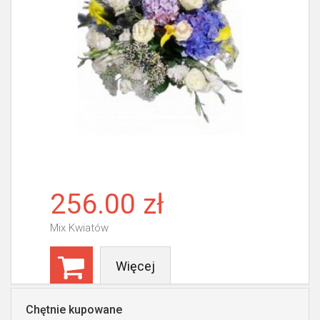
256.00 zł
Mix Kwiatów
Więcej
Chętnie kupowane