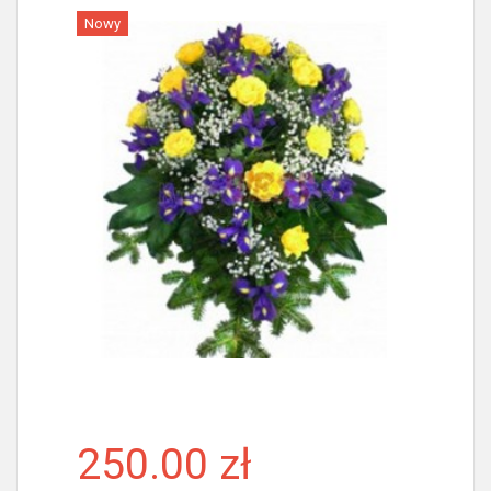
Nowy
Więcej
250.00 zł