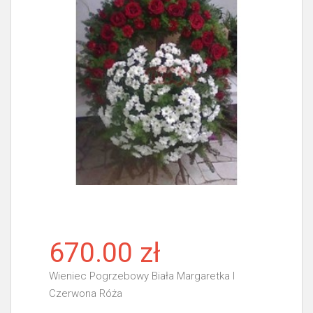
670.00 zł
Wieniec Pogrzebowy Biała Margaretka I
Czerwona Róża