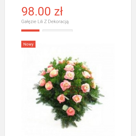
98.00 zł
Gałęzie Lili Z Dekoracją
Więcej
Nowy