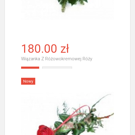
180.00 zł
Wiązanka Z Różowokremowej Róży
Więcej
Nowy