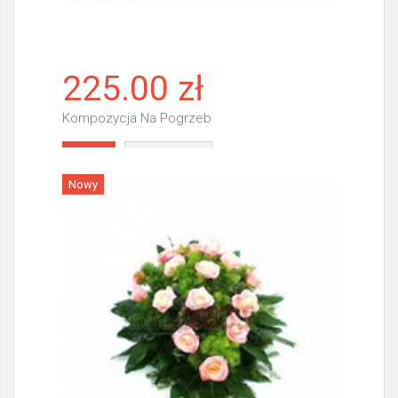
225.00 zł
Kompozycja Na Pogrzeb
Więcej
Nowy