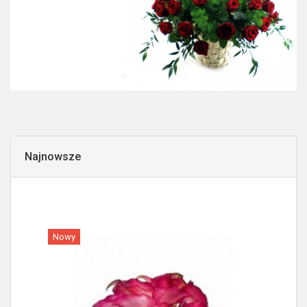
Najnowsze
Nowy