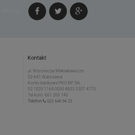
Follow us
Kontakt
ul. Woronicza/Maklakiewicza
02-641 Warszawa
Konto bankowe PKO BP SA :
52 1020 1169 0000 8502 0307 4770
Tel kom: 601 260 140
Telefon
022 646 94 33