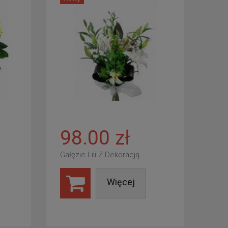
98.00 zł
Gałęzie Lili Z Dekoracją
Więcej