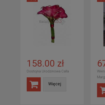
158.00 zł
6
Dostojna Urodzinowa Calla
Wien
Marg
Więcej