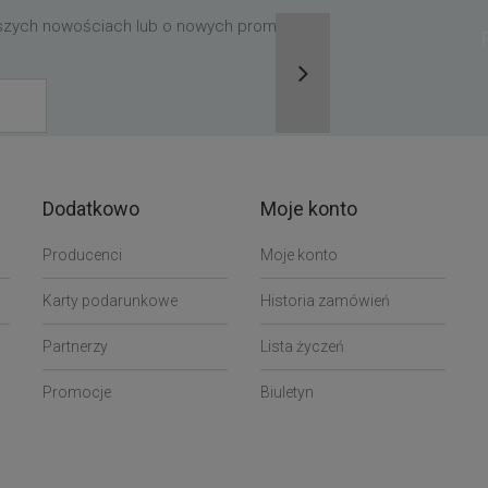
aszych nowościach lub o nowych promocjach,
Dodatkowo
Moje konto
Producenci
Moje konto
Karty podarunkowe
Historia zamówień
Partnerzy
Lista życzeń
Promocje
Biuletyn