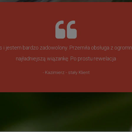
ss i jestem bardzo zadowolony. Przemiła obsługa z ogr
najładniejszą wiązankę. Po prostu rewelacja
- Kazimierz - stały Klient