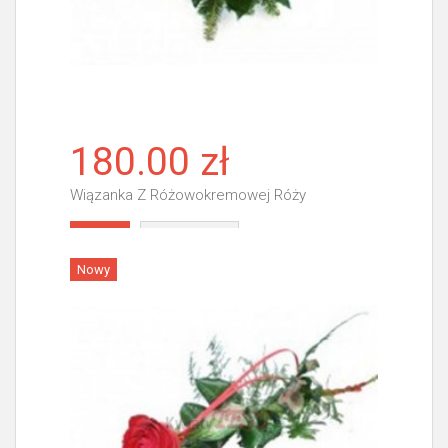
180.00 zł
Wiązanka Z Różowokremowej Róży
Więcej
Nowy