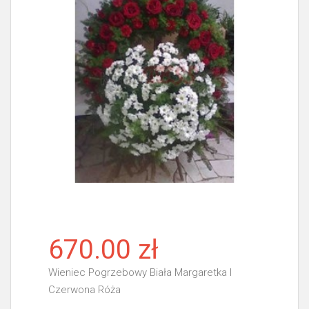
670.00 zł
Wieniec Pogrzebowy Biała Margaretka I
Czerwona Róża