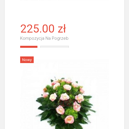
225.00 zł
Kompozycja Na Pogrzeb
Więcej
Nowy