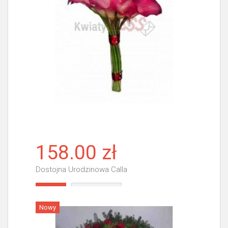
158.00 zł
Dostojna Urodzinowa Calla
Więcej
Nowy