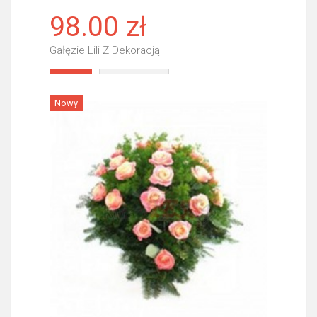
98.00 zł
Gałęzie Lili Z Dekoracją
Więcej
Nowy