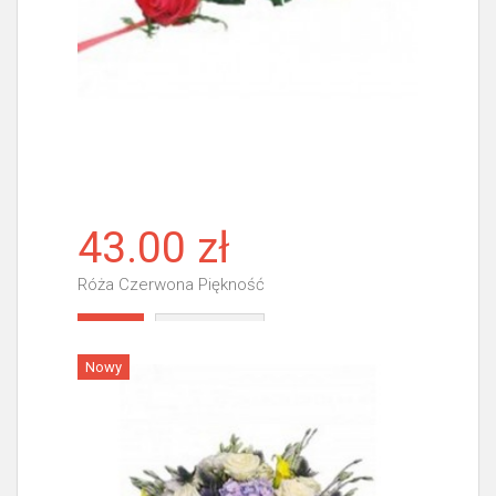
43.00 zł
Róża Czerwona Piękność
Więcej
Nowy