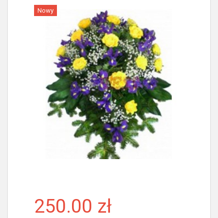
Nowy
Więcej
250.00 zł