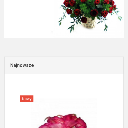
Najnowsze
Nowy