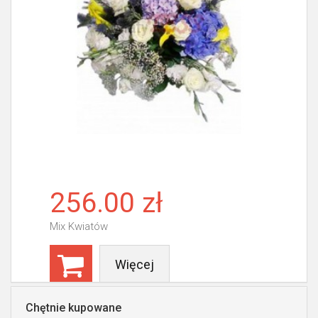
256.00 zł
Mix Kwiatów
Więcej
Chętnie kupowane