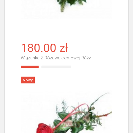
180.00 zł
Wiązanka Z Różowokremowej Róży
Więcej
Nowy