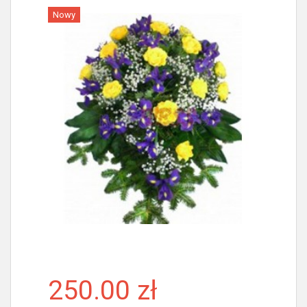
Nowy
Więcej
250.00 zł