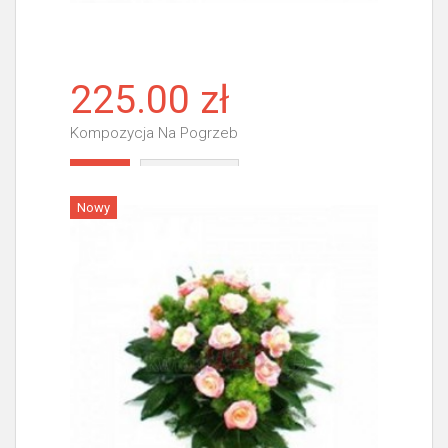
225.00 zł
Kompozycja Na Pogrzeb
Więcej
Nowy