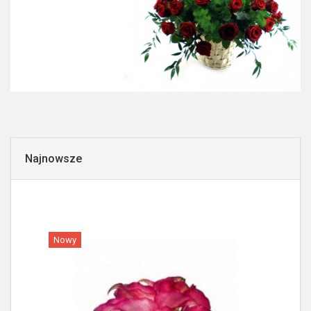
Najnowsze
Nowy