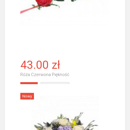
43.00 zł
Róża Czerwona Piękność
Więcej
Nowy