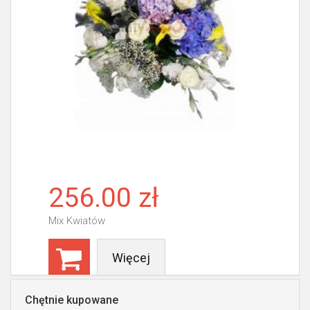
256.00 zł
Mix Kwiatów
Więcej
Chętnie kupowane