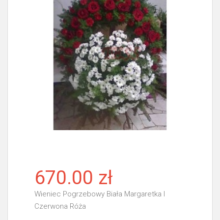
670.00 zł
Wieniec Pogrzebowy Biała Margaretka I
Czerwona Róża