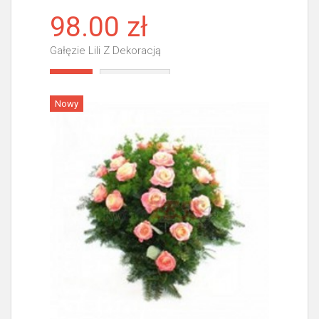
98.00 zł
Gałęzie Lili Z Dekoracją
Więcej
Nowy