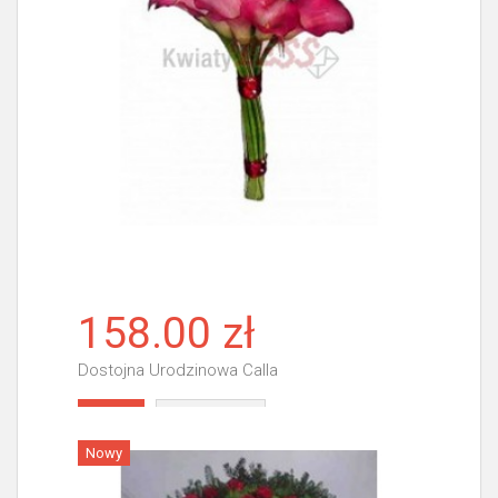
158.00 zł
Dostojna Urodzinowa Calla
Więcej
Nowy