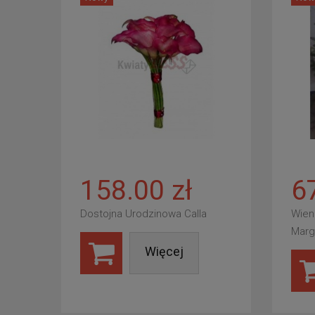
158.00 zł
6
Dostojna Urodzinowa Calla
Wien
Marg
Więcej