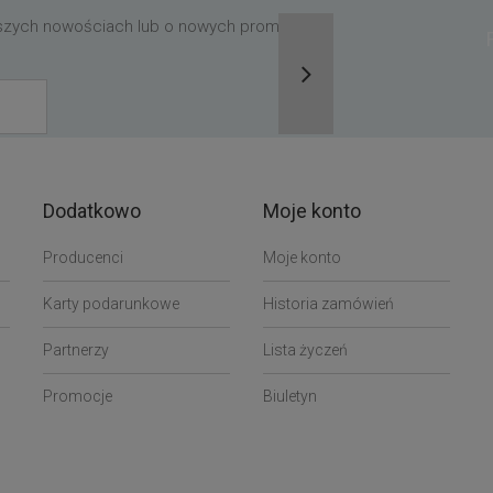
aszych nowościach lub o nowych promocjach,
Dodatkowo
Moje konto
Producenci
Moje konto
Karty podarunkowe
Historia zamówień
Partnerzy
Lista życzeń
Promocje
Biuletyn