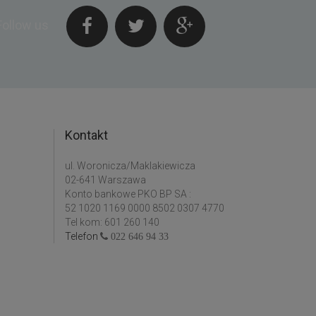
Follow us
Kontakt
ul. Woronicza/Maklakiewicza
02-641 Warszawa
Konto bankowe PKO BP SA :
52 1020 1169 0000 8502 0307 4770
Tel kom: 601 260 140
Telefon
022 646 94 33