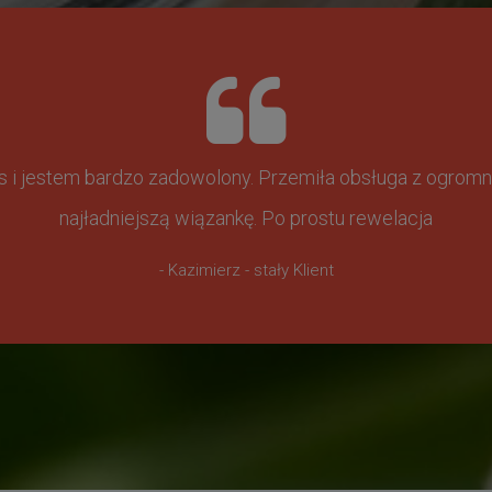
ss i jestem bardzo zadowolony. Przemiła obsługa z ogr
najładniejszą wiązankę. Po prostu rewelacja
- Kazimierz - stały Klient