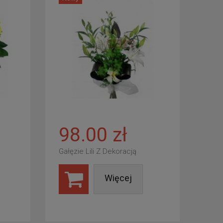
98.00 zł
Gałęzie Lili Z Dekoracją
Więcej