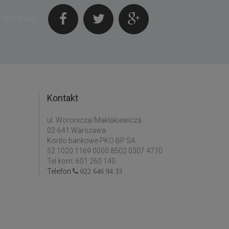
Follow us
Kontakt
ul. Woronicza/Maklakiewicza
02-641 Warszawa
Konto bankowe PKO BP SA :
52 1020 1169 0000 8502 0307 4770
Tel kom: 601 260 140
Telefon
022 646 94 33