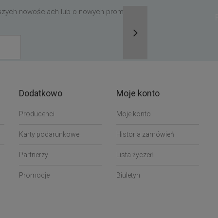
aszych nowościach lub o nowych promocjach,
Dodatkowo
Moje konto
Producenci
Moje konto
Karty podarunkowe
Historia zamówień
Partnerzy
Lista życzeń
Promocje
Biuletyn