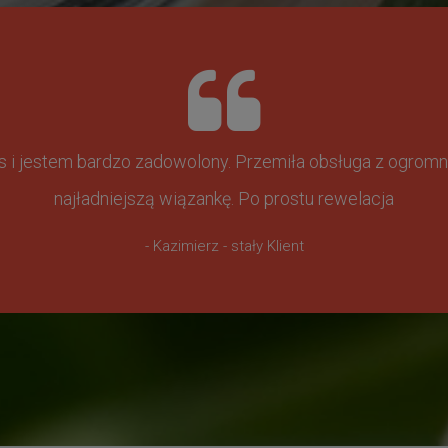
ss i jestem bardzo zadowolony. Przemiła obsługa z ogr
najładniejszą wiązankę. Po prostu rewelacja
- Kazimierz - stały Klient