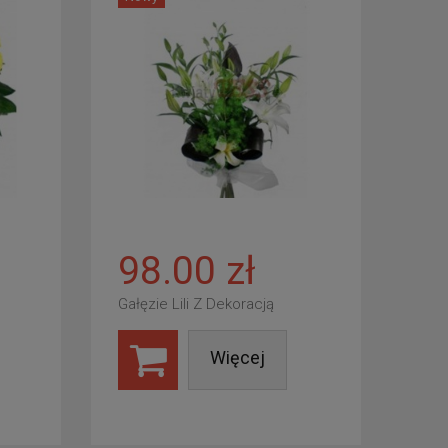
98.00 zł
Gałęzie Lili Z Dekoracją
Więcej