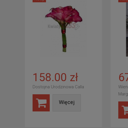
158.00 zł
6
Dostojna Urodzinowa Calla
Wien
Marg
Więcej