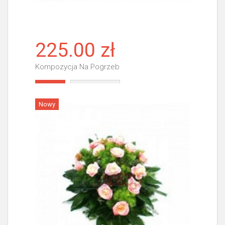
225.00 zł
Kompozycja Na Pogrzeb
Więcej
Nowy