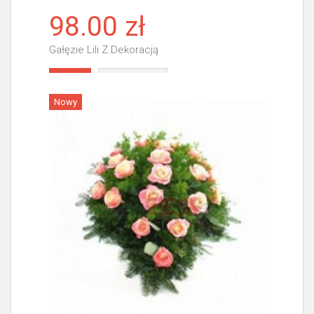
98.00 zł
Gałęzie Lili Z Dekoracją
Więcej
Nowy