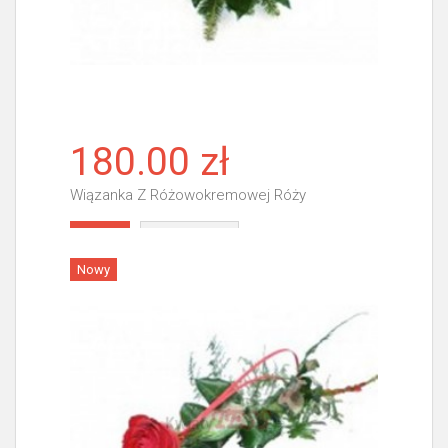
180.00 zł
Wiązanka Z Różowokremowej Róży
Więcej
Nowy