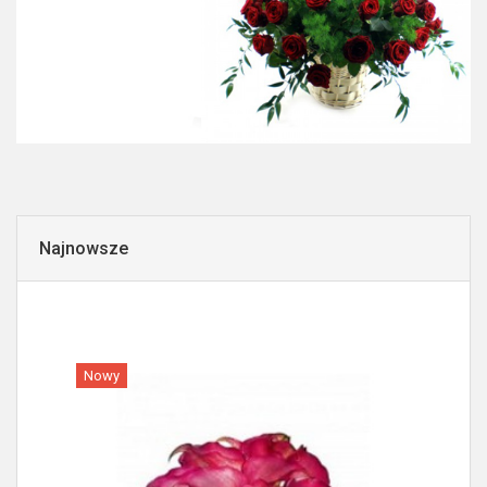
Najnowsze
Nowy