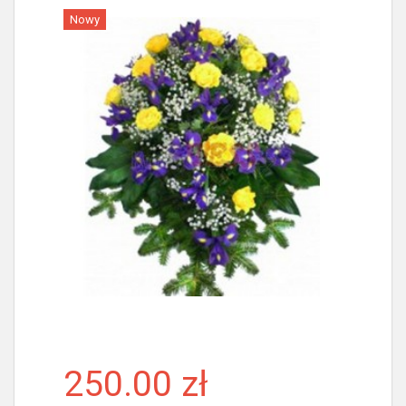
Nowy
Więcej
250.00 zł