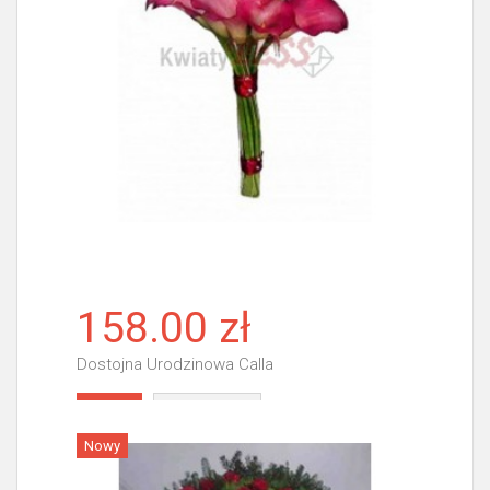
158.00 zł
Dostojna Urodzinowa Calla
Więcej
Nowy