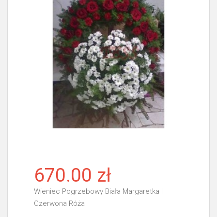
670.00 zł
Wieniec Pogrzebowy Biała Margaretka I
Czerwona Róża