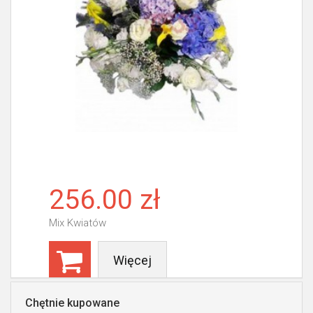
256.00 zł
Mix Kwiatów
Więcej
Chętnie kupowane