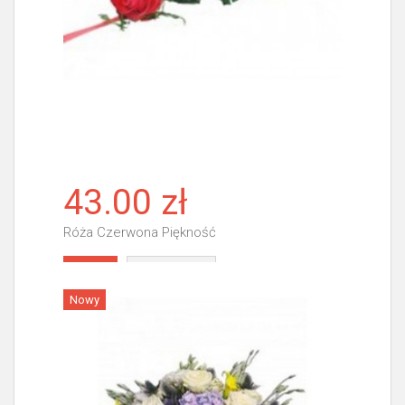
43.00 zł
Róża Czerwona Piękność
Więcej
Nowy