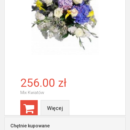
256.00 zł
Mix Kwiatów
Więcej
Chętnie kupowane