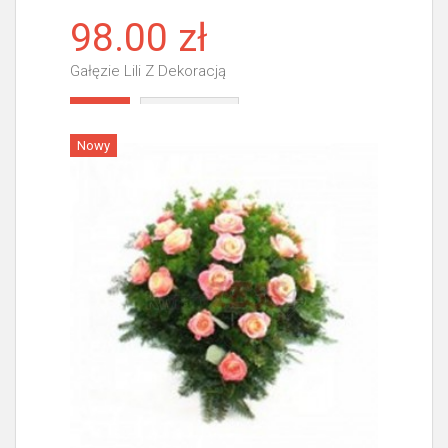
98.00 zł
Gałęzie Lili Z Dekoracją
Więcej
Nowy