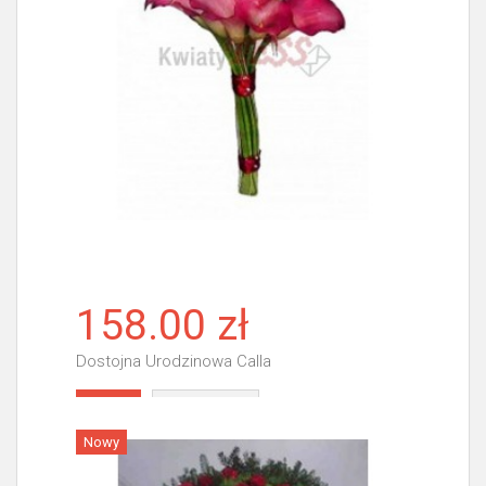
158.00 zł
Dostojna Urodzinowa Calla
Więcej
Nowy