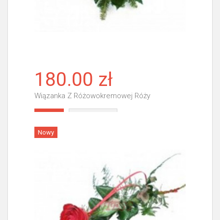
180.00 zł
Wiązanka Z Różowokremowej Róży
Więcej
Nowy