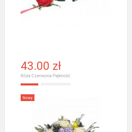
43.00 zł
Róża Czerwona Piękność
Więcej
Nowy