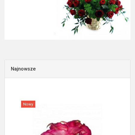
Najnowsze
Nowy