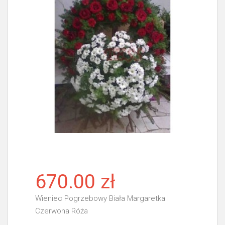
670.00 zł
Wieniec Pogrzebowy Biała Margaretka I
Czerwona Róża