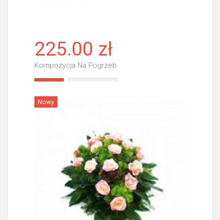
225.00 zł
Kompozycja Na Pogrzeb
Więcej
Nowy