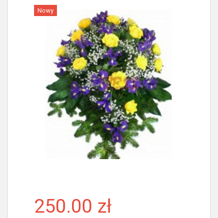
Nowy
Więcej
250.00 zł