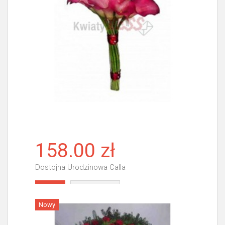
158.00 zł
Dostojna Urodzinowa Calla
Więcej
Nowy