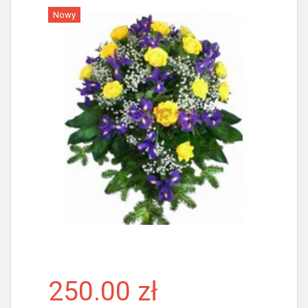
Nowy
Więcej
250.00 zł