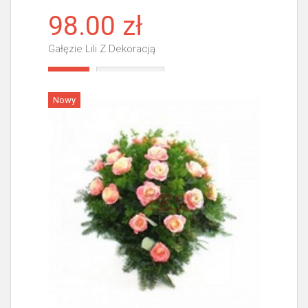
98.00 zł
Gałęzie Lili Z Dekoracją
Więcej
Nowy