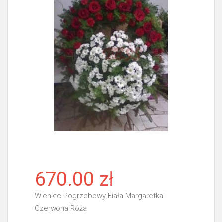
670.00 zł
Wieniec Pogrzebowy Biała Margaretka I
Czerwona Róża