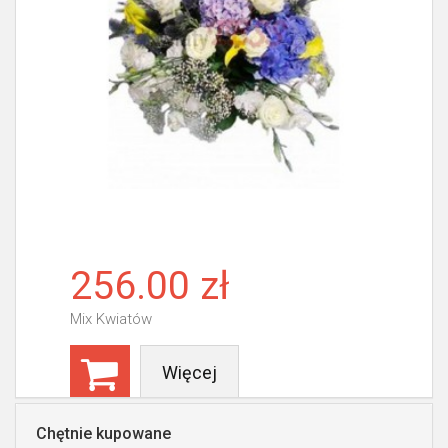
256.00 zł
Mix Kwiatów
Więcej
Chętnie kupowane