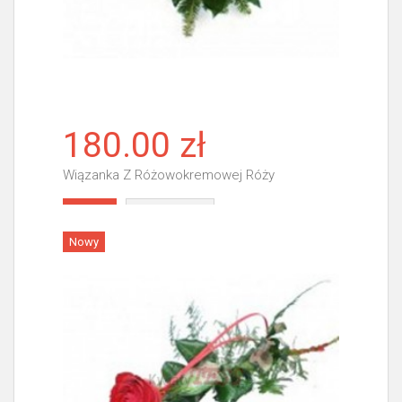
180.00 zł
Wiązanka Z Różowokremowej Róży
Więcej
Nowy