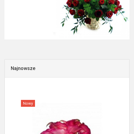
Najnowsze
Nowy