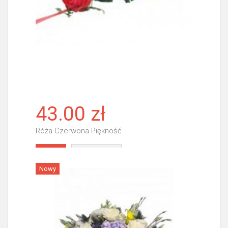
43.00 zł
Róża Czerwona Piękność
Więcej
Nowy