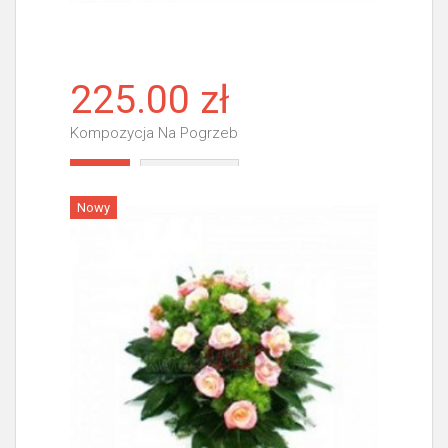
225.00 zł
Kompozycja Na Pogrzeb
Więcej
Nowy