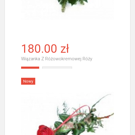
180.00 zł
Wiązanka Z Różowokremowej Róży
Więcej
Nowy