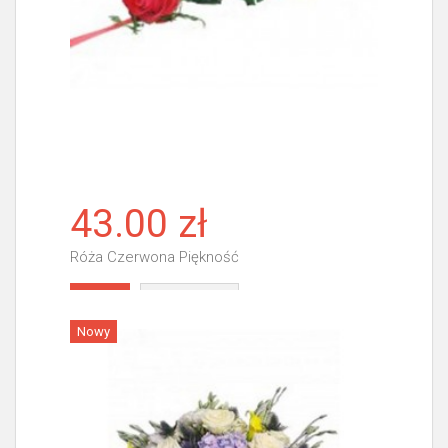
43.00 zł
Róża Czerwona Piękność
Więcej
Nowy