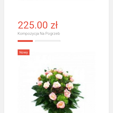
225.00 zł
Kompozycja Na Pogrzeb
Więcej
Nowy