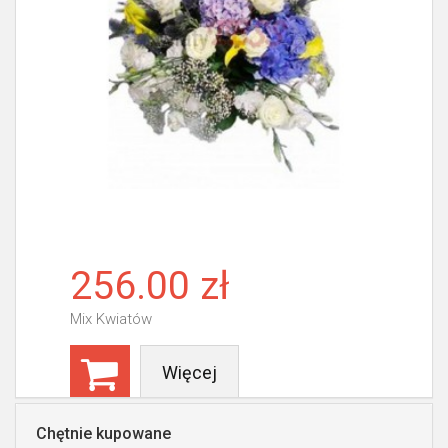
256.00 zł
Mix Kwiatów
Więcej
Chętnie kupowane