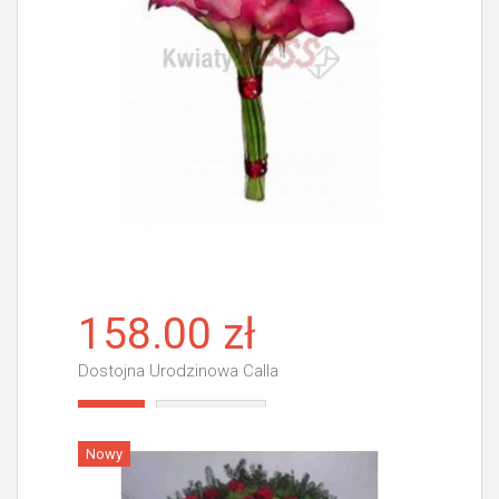
158.00 zł
Dostojna Urodzinowa Calla
Więcej
Nowy