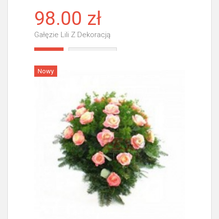
98.00 zł
Gałęzie Lili Z Dekoracją
Więcej
Nowy