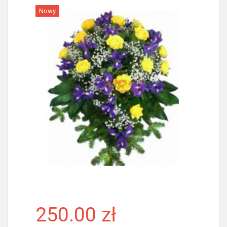
Nowy
Więcej
250.00 zł