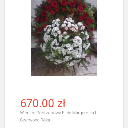
670.00 zł
Wieniec Pogrzebowy Biała Margaretka I
Czerwona Róża