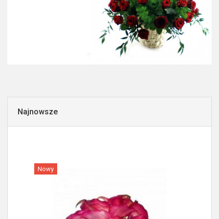
Najnowsze
Nowy