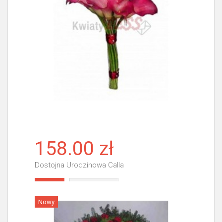
158.00 zł
Dostojna Urodzinowa Calla
Więcej
Nowy