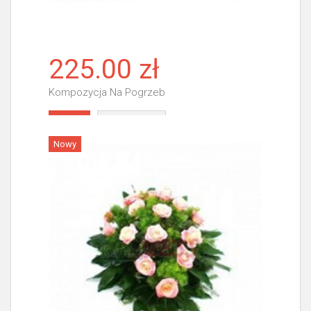
225.00 zł
Kompozycja Na Pogrzeb
Więcej
Nowy