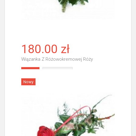
180.00 zł
Wiązanka Z Różowokremowej Róży
Więcej
Nowy