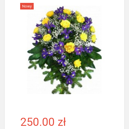
Nowy
Więcej
250.00 zł