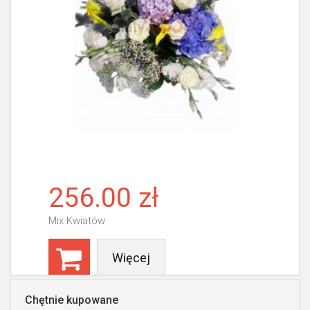
256.00 zł
Mix Kwiatów
Więcej
Chętnie kupowane