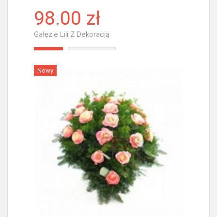
98.00 zł
Gałęzie Lili Z Dekoracją
Więcej
Nowy