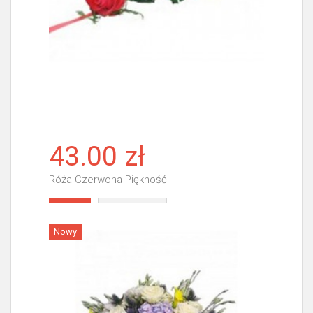
43.00 zł
Róża Czerwona Piękność
Więcej
Nowy