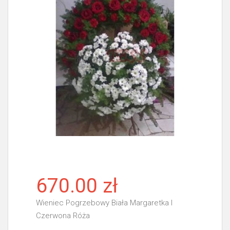
670.00 zł
Wieniec Pogrzebowy Biała Margaretka I
Czerwona Róża