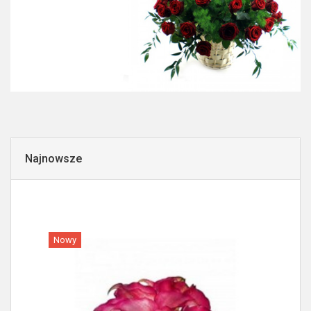
Najnowsze
Nowy