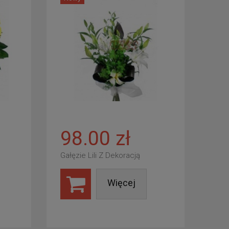
98.00 zł
Gałęzie Lili Z Dekoracją
Więcej