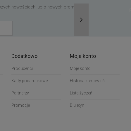
aszych nowościach lub o nowych promocjach,
Dodatkowo
Moje konto
Producenci
Moje konto
Karty podarunkowe
Historia zamówień
Partnerzy
Lista życzeń
Promocje
Biuletyn