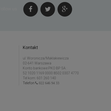
Follow us
Kontakt
ul. Woronicza/Maklakiewicza
02-641 Warszawa
Konto bankowe PKO BP SA :
52 1020 1169 0000 8502 0307 4770
Tel kom: 601 260 140
Telefon
022 646 94 33