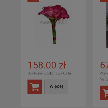
158.00 zł
6
Dostojna Urodzinowa Calla
Wien
Marg
Więcej