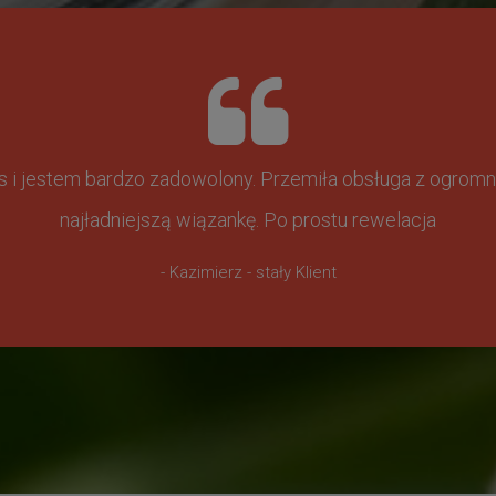
ss i jestem bardzo zadowolony. Przemiła obsługa z ogr
najładniejszą wiązankę. Po prostu rewelacja
- Kazimierz - stały Klient