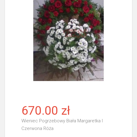
670.00 zł
Wieniec Pogrzebowy Biała Margaretka I
Czerwona Róża