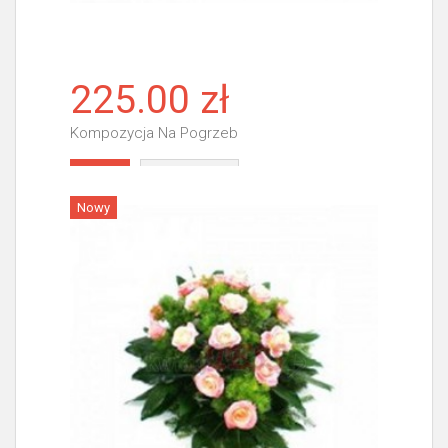
225.00 zł
Kompozycja Na Pogrzeb
Więcej
Nowy