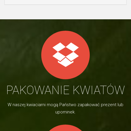
PAKOWANIE KWIATÓW
W naszej kwiaciarni mogą Państwo zapakować prezent lub
upominek.