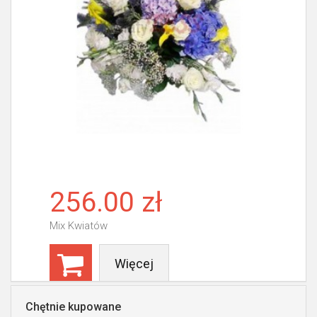
256.00 zł
Mix Kwiatów
Więcej
Chętnie kupowane