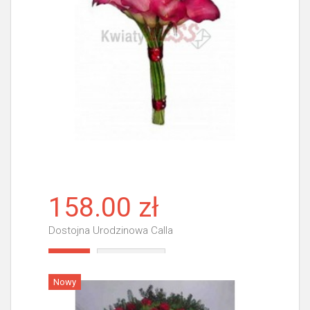
158.00 zł
Dostojna Urodzinowa Calla
Więcej
Nowy