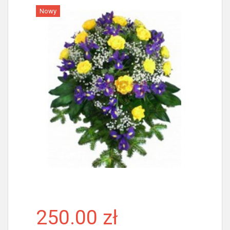
Nowy
Więcej
250.00 zł