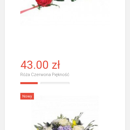
43.00 zł
Róża Czerwona Piękność
Więcej
Nowy