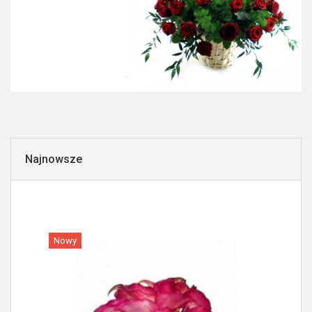
Najnowsze
Nowy