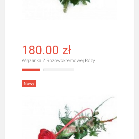
180.00 zł
Wiązanka Z Różowokremowej Róży
Więcej
Nowy