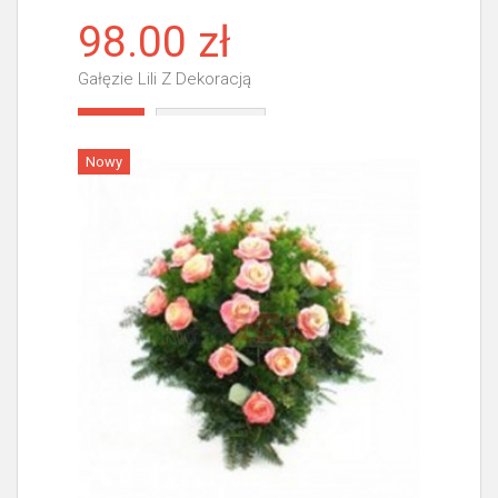
98.00 zł
Gałęzie Lili Z Dekoracją
Więcej
Nowy