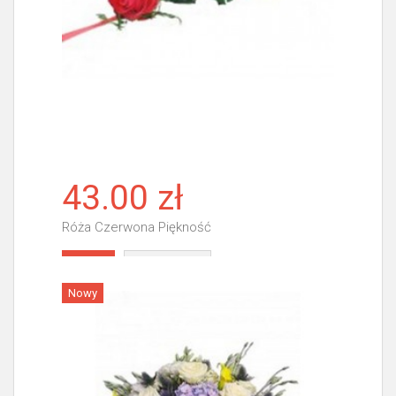
43.00 zł
Róża Czerwona Piękność
Więcej
Nowy