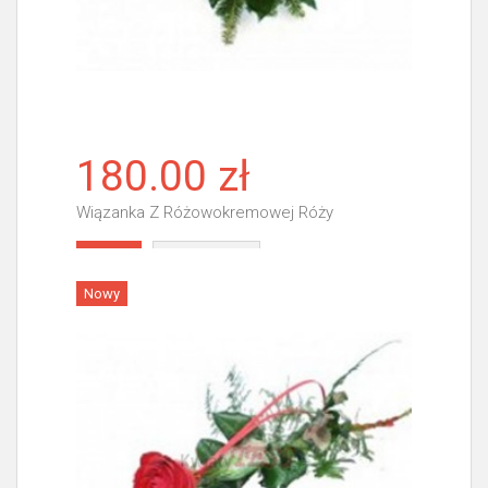
180.00 zł
Wiązanka Z Różowokremowej Róży
Więcej
Nowy