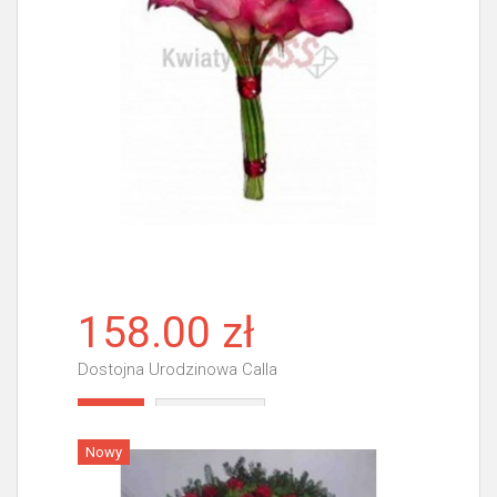
158.00 zł
Dostojna Urodzinowa Calla
Więcej
Nowy