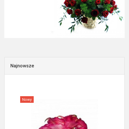
Najnowsze
Nowy