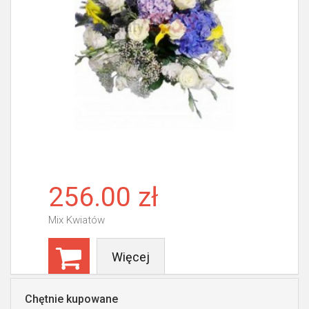
256.00 zł
Mix Kwiatów
Więcej
Chętnie kupowane