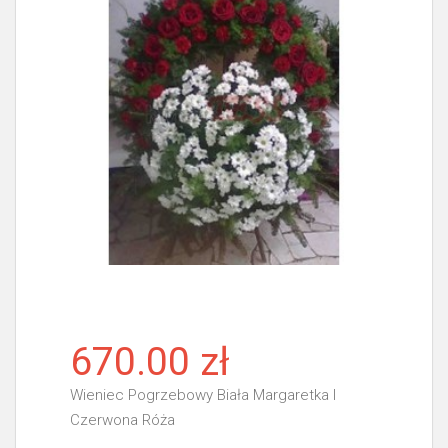
670.00 zł
Wieniec Pogrzebowy Biała Margaretka I
Czerwona Róża