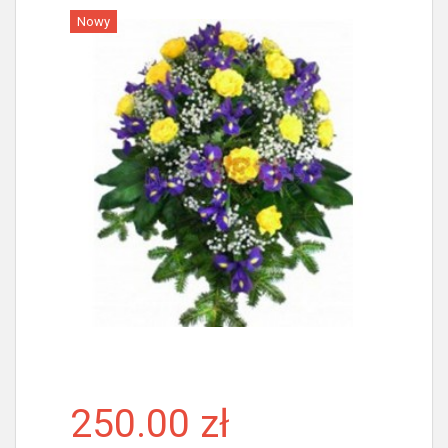
Nowy
Więcej
250.00 zł