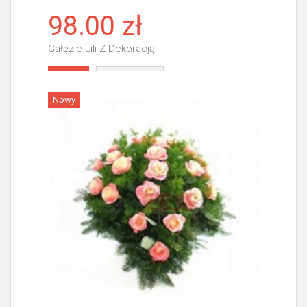
98.00 zł
Gałęzie Lili Z Dekoracją
Więcej
Nowy