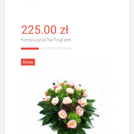
225.00 zł
Kompozycja Na Pogrzeb
Więcej
Nowy