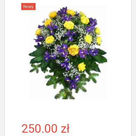
Nowy
Więcej
250.00 zł