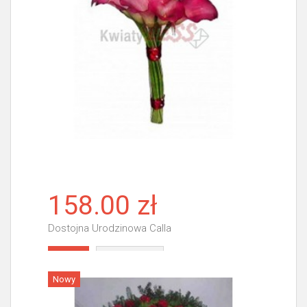
158.00 zł
Dostojna Urodzinowa Calla
Więcej
Nowy