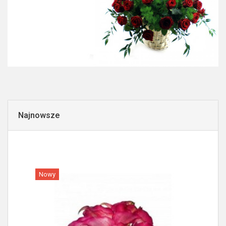
Najnowsze
Nowy