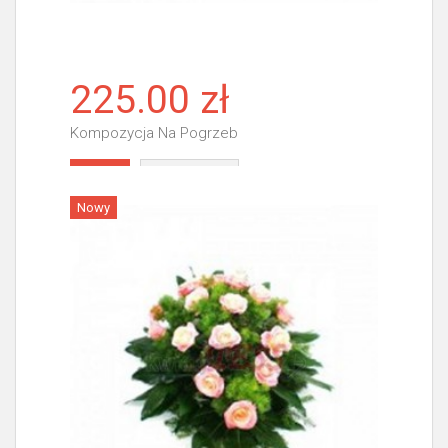
225.00 zł
Kompozycja Na Pogrzeb
Więcej
Nowy