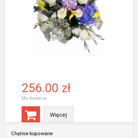
256.00 zł
Mix Kwiatów
Więcej
Chętnie kupowane