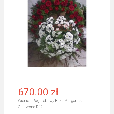
670.00 zł
Wieniec Pogrzebowy Biała Margaretka I
Czerwona Róża