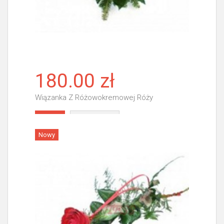
180.00 zł
Wiązanka Z Różowokremowej Róży
Więcej
Nowy