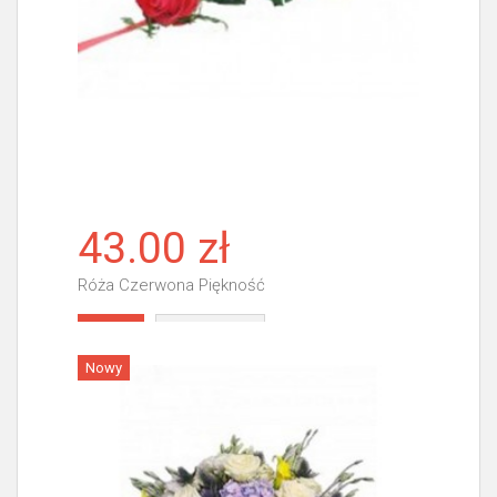
43.00 zł
Róża Czerwona Piękność
Więcej
Nowy