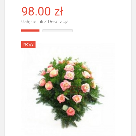
98.00 zł
Gałęzie Lili Z Dekoracją
Więcej
Nowy