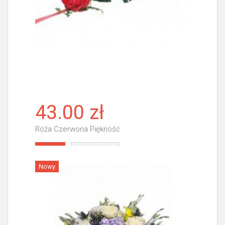
43.00 zł
Róża Czerwona Piękność
Więcej
Nowy