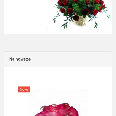
Najnowsze
Nowy