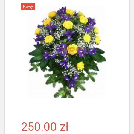
Nowy
Więcej
250.00 zł