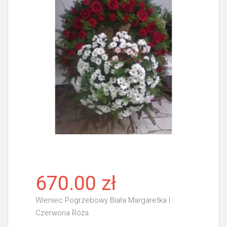
670.00 zł
Wieniec Pogrzebowy Biała Margaretka I
Czerwona Róża