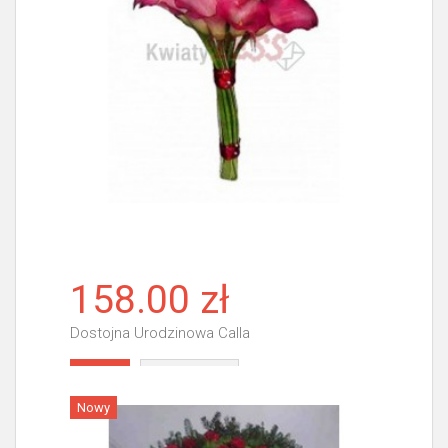
158.00 zł
Dostojna Urodzinowa Calla
Więcej
Nowy