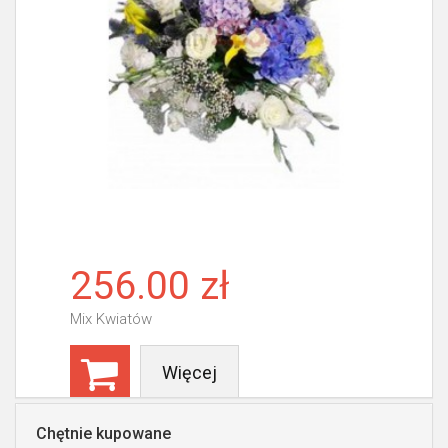
256.00 zł
Mix Kwiatów
Więcej
Chętnie kupowane