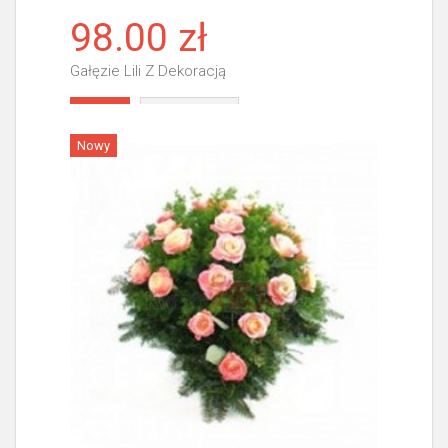
98.00 zł
Gałęzie Lili Z Dekoracją
Więcej
Nowy