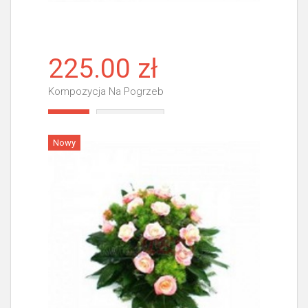
225.00 zł
Kompozycja Na Pogrzeb
Więcej
Nowy