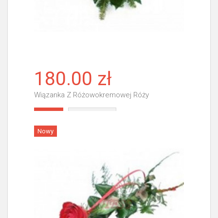
180.00 zł
Wiązanka Z Różowokremowej Róży
Więcej
Nowy