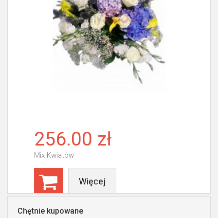
256.00 zł
Mix Kwiatów
Więcej
Chętnie kupowane