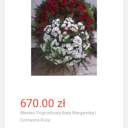
670.00 zł
Wieniec Pogrzebowy Biała Margaretka I
Czerwona Róża