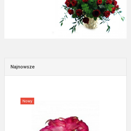
Najnowsze
Nowy