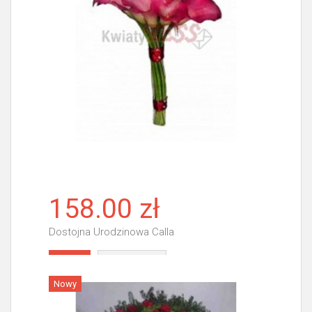
158.00 zł
Dostojna Urodzinowa Calla
Więcej
Nowy