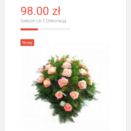
98.00 zł
Gałęzie Lili Z Dekoracją
Więcej
Nowy