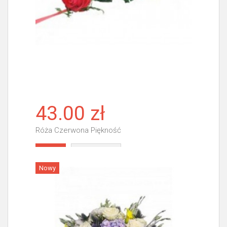
43.00 zł
Róża Czerwona Piękność
Więcej
Nowy