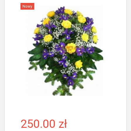
Nowy
Więcej
250.00 zł