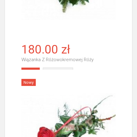
180.00 zł
Wiązanka Z Różowokremowej Róży
Więcej
Nowy