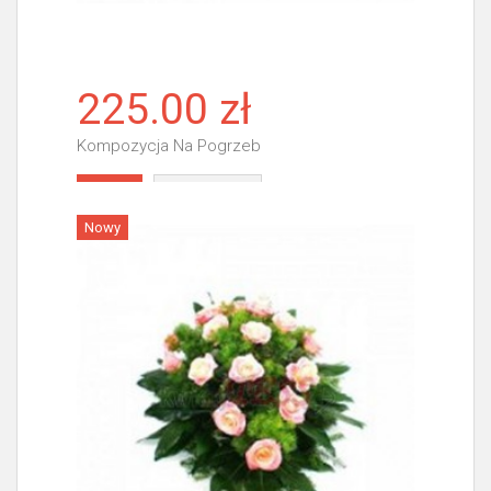
225.00 zł
Kompozycja Na Pogrzeb
Więcej
Nowy