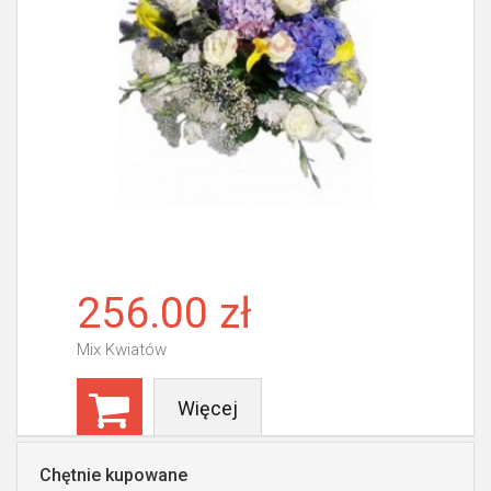
256.00 zł
Mix Kwiatów
Więcej
Chętnie kupowane