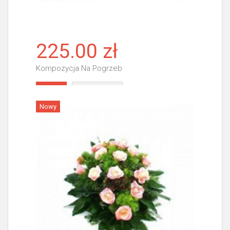
225.00 zł
Kompozycja Na Pogrzeb
Więcej
Nowy