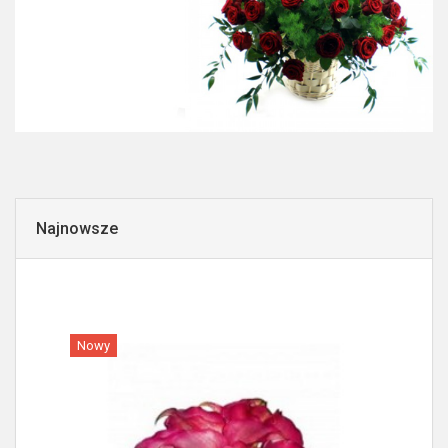
Najnowsze
Nowy