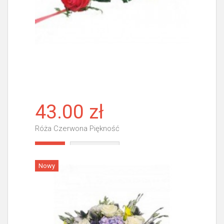
43.00 zł
Róża Czerwona Piękność
Więcej
Nowy