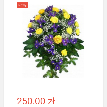
Nowy
Więcej
250.00 zł