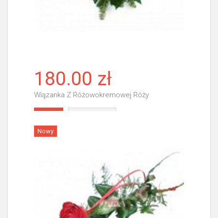
180.00 zł
Wiązanka Z Różowokremowej Róży
Więcej
Nowy