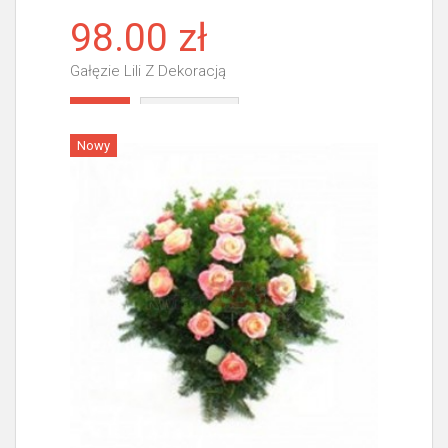
98.00 zł
Gałęzie Lili Z Dekoracją
Więcej
Nowy