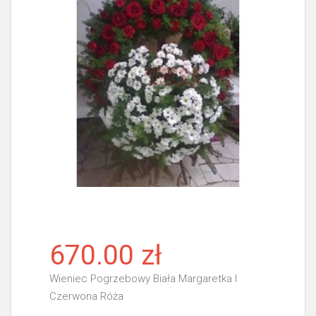
670.00 zł
Wieniec Pogrzebowy Biała Margaretka I
Czerwona Róża