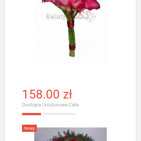
158.00 zł
Dostojna Urodzinowa Calla
Więcej
Nowy