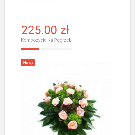
225.00 zł
Kompozycja Na Pogrzeb
Więcej
Nowy