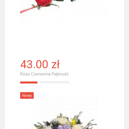
43.00 zł
Róża Czerwona Piękność
Więcej
Nowy