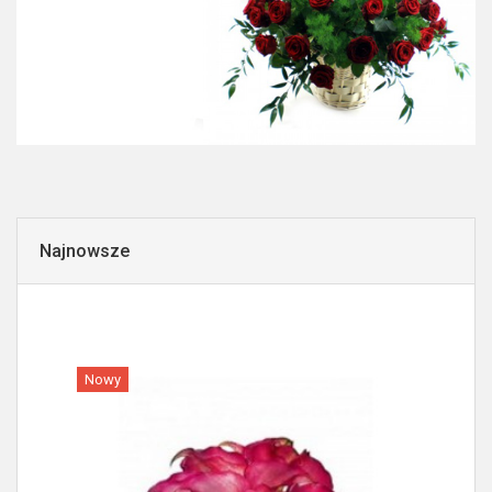
Najnowsze
Nowy