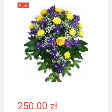
Nowy
Więcej
250.00 zł