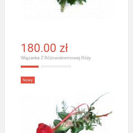
180.00 zł
Wiązanka Z Różowokremowej Róży
Więcej
Nowy