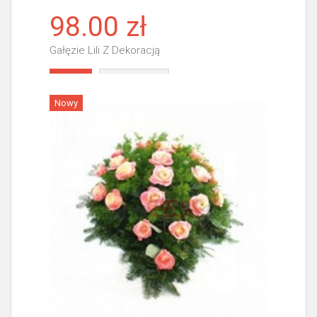
98.00 zł
Gałęzie Lili Z Dekoracją
Więcej
Nowy