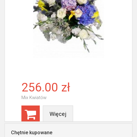
256.00 zł
Mix Kwiatów
Więcej
Chętnie kupowane