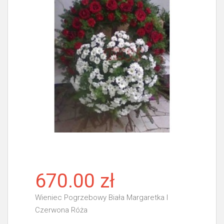
670.00 zł
Wieniec Pogrzebowy Biała Margaretka I
Czerwona Róża