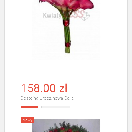
158.00 zł
Dostojna Urodzinowa Calla
Więcej
Nowy