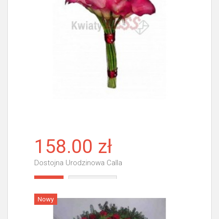
158.00 zł
Dostojna Urodzinowa Calla
Więcej
Nowy