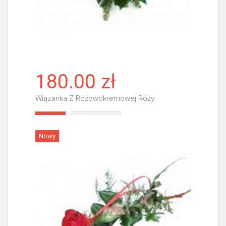
180.00 zł
Wiązanka Z Różowokremowej Róży
Więcej
Nowy