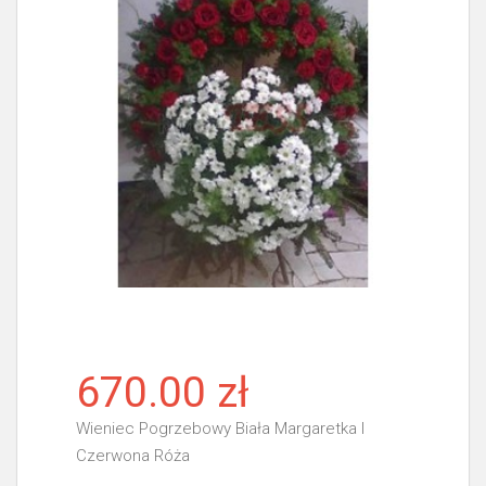
670.00 zł
Wieniec Pogrzebowy Biała Margaretka I
Czerwona Róża