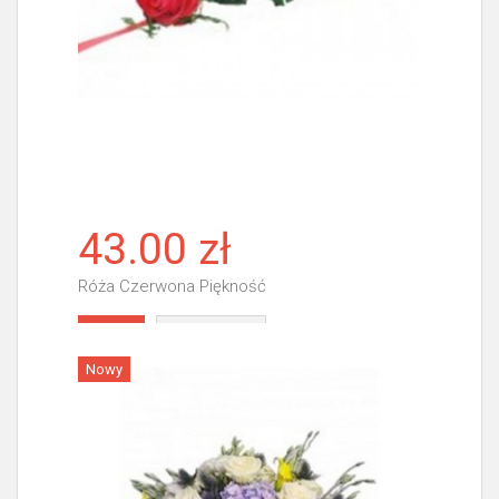
43.00 zł
Róża Czerwona Piękność
Więcej
Nowy