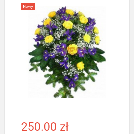
Nowy
Więcej
250.00 zł