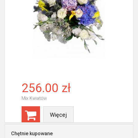
256.00 zł
Mix Kwiatów
Więcej
Chętnie kupowane