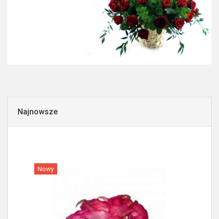
Najnowsze
Nowy