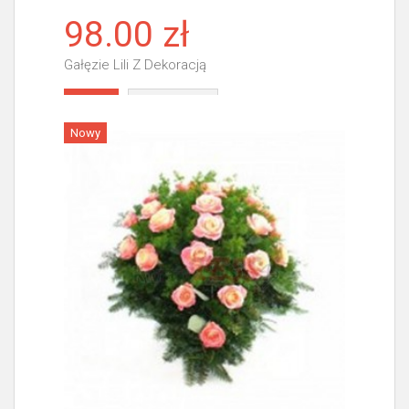
98.00 zł
Gałęzie Lili Z Dekoracją
Więcej
Nowy