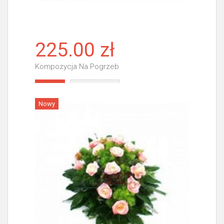
225.00 zł
Kompozycja Na Pogrzeb
Więcej
Nowy